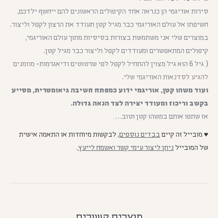
סירות אוריגמי הן כנראה אחד הקיפולים הראשונים להם ייחשף ילדכם,
חשיפתו אל עולם האוריגמי כבר מגיל קטן תעודד את הרצון לקפל וליצור.
במוצרים שלי אני משתמשת בצורות בסיסיות מתוך עולם האוריגמי,
קיפולים המתאפשרים ומעודדים לקפל וליצור כבר מגיל קטן.
( גיל 6 הוא גיל מצוין להתחיל לקפל לפי שרטוטים ודיאגרמות-
מוזמנים
להגיע לסדנאות האוריגמי שלי.
ועוד משהו קטן, אוריגמי ידוע כמפתח חשיבה גיאומטרית, מסייע
בקשב וריכוז ומעודד יצירה לצד הנאה גדולה.
אז שתפו אותם במשהו קטן וטוב…
♥ מובייל זה קיים
בבדים נוספים
,
לבקשות מיוחדות או התאמה אישית
של המובייל
ניתן ליצור עימי קשר ואשמח לייעץ
.
מוצרים קשורים