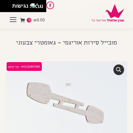
English
Instagram
Pinterest
Facebook
נגישות
₪
0.00
0
מובייל סירות אוריגמי – גאומטרי צבעוני
HOLIDAYTIME - קוד קופון