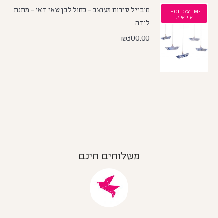
מובייל סירות מעוצב - כחול לבן טאי דאי - מתנת
HOLIDAYTIME -
קוד קופון
לידה
₪
300.00
משלוחים חינם