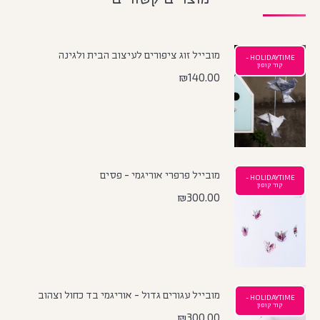
מובייל זוג ציפורים לעיצוב הבית ולגינה
HOLIDAYTIME -
קוד קופון
₪
140.00
מובייל פרפרי אוריגמי - פסים
HOLIDAYTIME -
קוד קופון
₪
300.00
מובייל עגורים גדול - אוריגמי בד כחול וצהוב
HOLIDAYTIME -
קוד קופון
₪
300.00