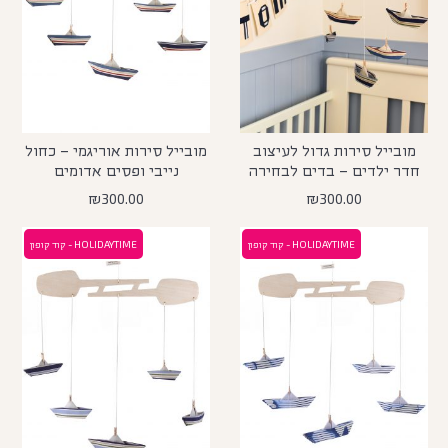
מובייל סירות גדול לעיצוב
מובייל סירות אוריגמי – כחול
חדר ילדים – בדים לבחירה
נייבי ופסים אדומים
₪
300.00
₪
300.00
HOLIDAYTIME - קוד קופון
HOLIDAYTIME - קוד קופון