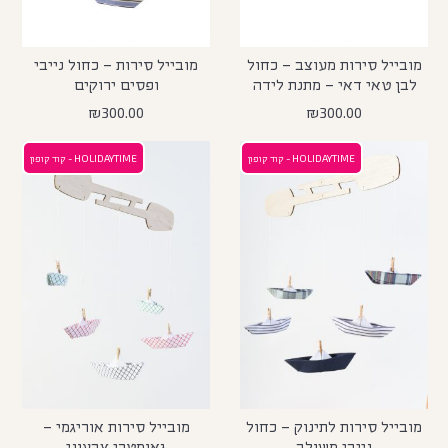
מובייל סירות מעוצב – כחול
מובייל סירות – כחול נייבי
לבן טאי דאי – מתנת לידה
ופסים ירוקים
₪
300.00
₪
300.00
HOLIDAYTIME - קוד קופון
HOLIDAYTIME - קוד קופון
מובייל סירות לתינוק – כחול
מובייל סירות אוריגמי –
נייבי משולב
גאומטרי צבעוני