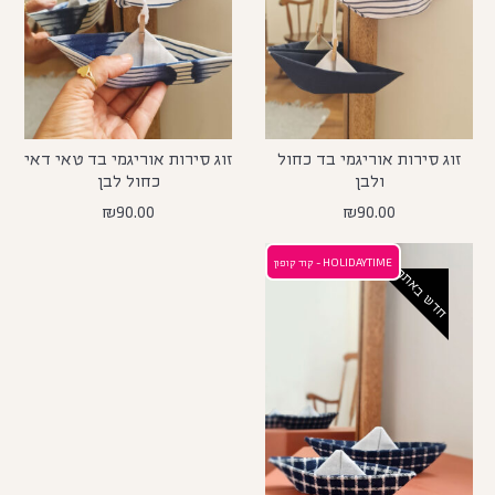
זוג סירות אוריגמי בד כחול
זוג סירות אוריגמי בד טאי דאי
ולבן
כחול לבן
₪
90.00
₪
90.00
HOLIDAYTIME - קוד קופון
חדש באתר