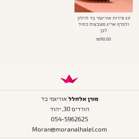
זוג סירות אוריגמי בד לוילון
ולמדף אריג משבצות כחול
לבן
₪
90.00
מורן אלחלל
אוריגמי בד
הורדים 30, יהוד
054-5962625
Moran@moranalhalel.com