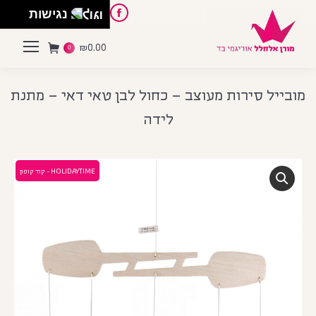
English
Instagram
Pinterest
Facebook
נגישות
₪
0.00
0
מובייל סירות מעוצב – כחול לבן טאי דאי – מתנת
לידה
HOLIDAYTIME - קוד קופון