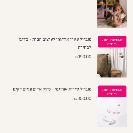
מובייל עגורי אוריגמי לעיצוב הבית - בדים
HOLIDAYTIME -
קוד קופון
לבחירה
₪
190.00
מובייל סירות אוריגמי - כחול אדום פסים דקים
HOLIDAYTIME -
קוד קופון
₪
300.00