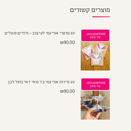
מוצרים קשורים
זוג פרפרי אוריגמי לעיצוב - ורודים סגולים
HOLIDAYTIME -
קוד קופון
₪
90.00
זוג סירות אוריגמי בד טאי דאי כחול לבן
HOLIDAYTIME -
קוד קופון
₪
90.00