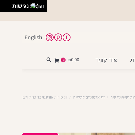
נגישות
English
Instagram
Pinterest
Facebook
ג
צור קשר
₪
0.00
Search:
0
זוג סירות אוריגמי בד כחול ולבן
ות וקישוטי קיר
זוג אלמנטים לתלייה