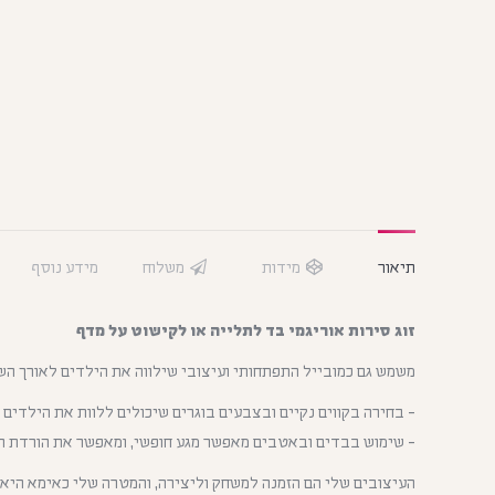
תיאור
מידות
משלוח
מידע נוסף
זוג סירות אוריגמי בד לתלייה או לקישוט על מדף
משמש גם כמובייל התפתחותי ועיצובי שילווה את הילדים לאורך הש
בחירה בקווים נקיים ובצבעים בוגרים שיכולים ללוות את הילדים 
שימוש בבדים ובאטבים מאפשר מגע חופשי, ומאפשר את הורדת האל
העיצובים שלי הם הזמנה למשחק וליצירה, והמטרה שלי כאימא היא