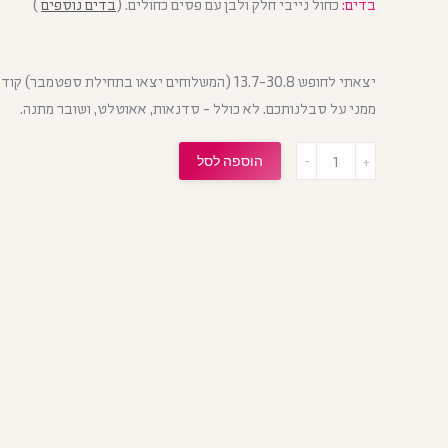
בדים:
כחול נייבי חלק ולבן עם פסים כחולים. (
בדים נוספים
)
ממני על סבלנותכם. לא כולל - סדנאות, אאוטלט, ושובר מתנה.
הוספה לסל