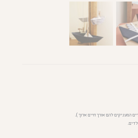
ם המעניקים להם אורך חיים ארוך ).
דים.