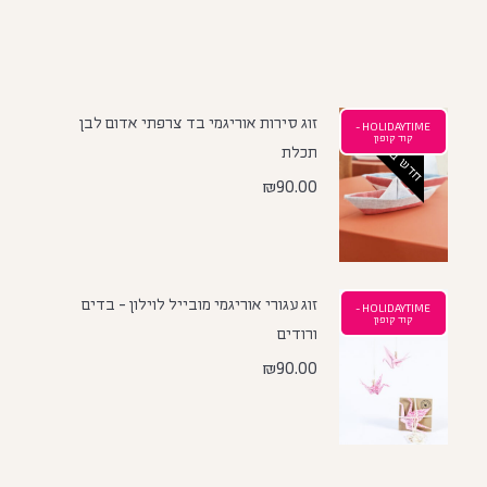
זוג סירות אוריגמי בד צרפתי אדום לבן
HOLIDAYTIME -
חדש באתר
קוד קופון
תכלת
₪
90.00
זוג עגורי אוריגמי מובייל לוילון - בדים
HOLIDAYTIME -
קוד קופון
ורודים
₪
90.00