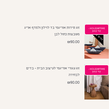
זוג סירות אוריגמי בד לוילון ולמדף אריג
HOLIDAYTIME -
חדש באתר
קוד קופון
משבצות כחול לבן
₪
90.00
זוג עגורי אוריגמי לעיצוב הבית - בדים
HOLIDAYTIME -
קוד קופון
לבחירה
₪
90.00