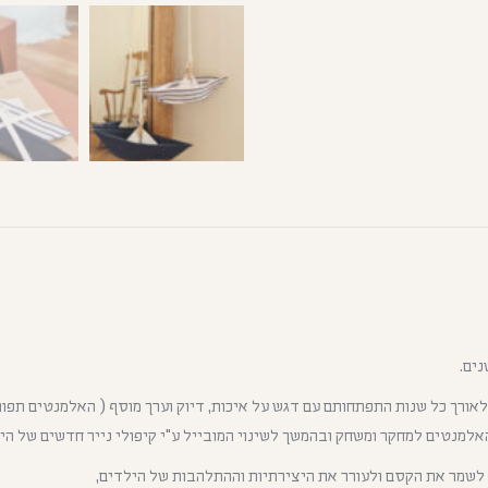
נים.
לאורך כל שנות התפתחותם עם דגש על איכות, דיוק וערך מוסף ( האלמנטים תפורי
מנטים למחקר ומשחק ובהמשך לשינוי המובייל ע"י קיפולי נייר חדשים של היל
 לשמר את הקסם ולעורר את היצירתיות וההתלהבות של הילדים,