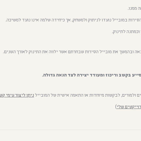
 ממנו.
סירות במובייל נועדו לניתוק ולמשחק, אך כיחידה שלמה אינו נועד למשיכה.
כמתנה לתינוק.
ה ובהמשך את מובייל הסירות שבחרתם אשר ילווה את התינוק לאורך השנים.
ייע בקשב וריכוז ומעודד יצירה לצד הנאה גדולה.
ים ולמורים, לבקשות מיוחדות או התאמה אישית של המובייל
ניתן ליצור עימי קש
וייקטים שלי
)