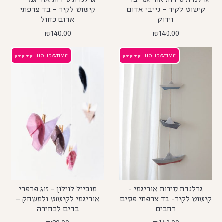
קישוט לקיר – נייבי אדום
קישוט לקיר – בד צרפתי
וירוק
אדום כחול
₪
140.00
₪
140.00
HOLIDAYTIME - קוד קופון
HOLIDAYTIME - קוד קופון
גרלנדת סירות אוריגמי -
מובייל לוילון – זוג פרפרי
קישוט לקיר- בד צרפתי פסים
אוריגמי לקישוט ולמשחק –
רחבים
בדים לבחירה