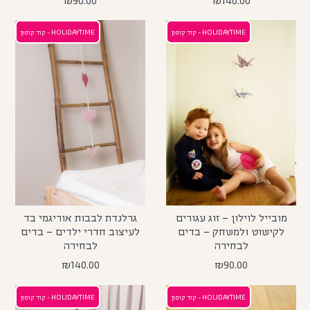
₪
90.00
₪
140.00
HOLIDAYTIME - קוד קופון
HOLIDAYTIME - קוד קופון
מובייל לוילון – זוג עגורים
גרלנדת לבבות אוריגמי בד
לקישוט ולמשחק – בדים
לעיצוב חדרי ילדים – בדים
לבחירה
לבחירה
₪
140.00
₪
90.00
HOLIDAYTIME - קוד קופון
HOLIDAYTIME - קוד קופון