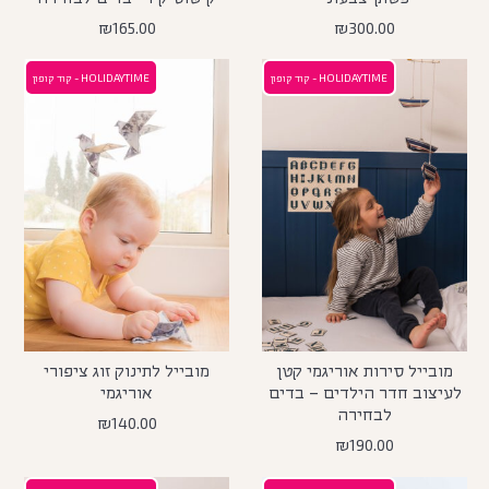
₪
165.00
₪
300.00
HOLIDAYTIME - קוד קופון
HOLIDAYTIME - קוד קופון
מובייל סירות אוריגמי קטן
מובייל לתינוק זוג ציפורי
לעיצוב חדר הילדים – בדים
אוריגמי
לבחירה
₪
140.00
₪
190.00