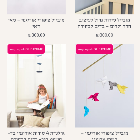
מובייל סירות גדול לעיצוב
מובייל ציפורי אוריגמי – טאי
חדר ילדים – בדים לבחירה
דאי
₪
300.00
₪
300.00
HOLIDAYTIME - קוד קופון
HOLIDAYTIME - קוד קופון
מובייל ציפורי אוריגמי –
גרלנדת 4 סירות אוריגמי בד-
פשתן צבעוני
קישוט קיר- בדים לבחירה