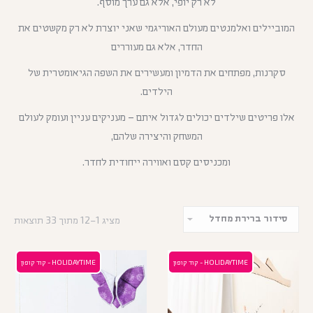
לא רק יופי, אלא גם ערך מוסף.
המוביילים ואלמנטים מעולם האוריגמי שאני יוצרת לא רק מקשטים את
החדר, אלא גם מעוררים
סקרנות, מפתחים את הדמיון ומעשירים את השפה הגיאומטרית של
הילדים.
אלו פריטים שילדים יכולים לגדול איתם – מעניקים עניין ועומק לעולם
המשחק והיצירה שלהם,
ומכניסים קסם ואווירה ייחודית לחדר.
מציג 1–12 מתוך 33 תוצאות
HOLIDAYTIME - קוד קופון
HOLIDAYTIME - קוד קופון