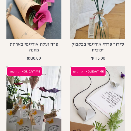
סידור פרחי אוריגמי בבקבוק
פרח ועלה אוריגמי באריזת
זכוכית
מתנה
₪
30.00
₪
115.00
HOLIDAYTIME - קוד קופון
HOLIDAYTIME - קוד קופון