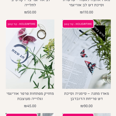
וסיכת דש לב אוריגמי
לתלייה
₪
50.00
₪
110.00
HOLIDAYTIME - קוד קופון
HOLIDAYTIME - קוד קופון
חדש באתר
מארז מתנה – סימניה וסיכת
מחזיק מפתחות פרפר אוריגמי
דש פריחת הדובדבן
וגלוייה מעוצבת
₪
45.00
₪
90.00