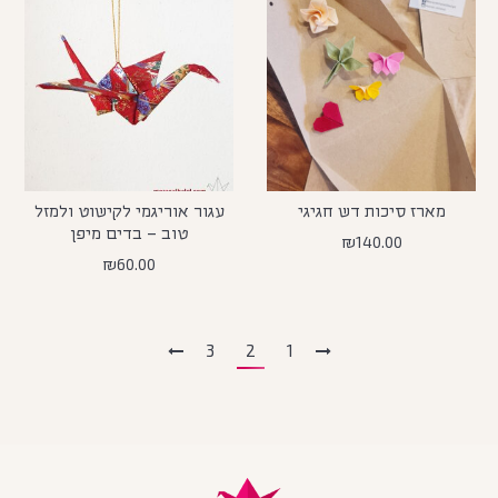
מארז סיכות דש חגיגי
עגור אוריגמי לקישוט ולמזל
טוב – בדים מיפן
₪
140.00
₪
60.00
3
2
1