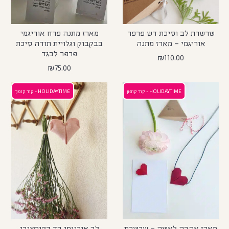
שרשרת לב וסיכת דש פרפר
מארז מתנה פרח אוריגמי
אוריגמי – מארז מתנה
בבקבוק וגלויית תודה סיכת
פרפר לבגד
₪
110.00
₪
75.00
HOLIDAYTIME - קוד קופון
HOLIDAYTIME - קוד קופון
מארז אהבה לאשה – שרשרת
לב אוריגמי בד דקורטיבי