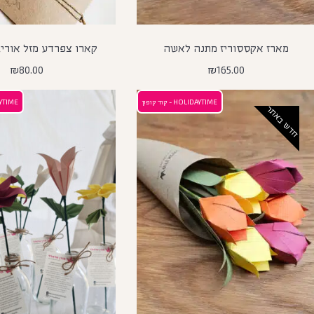
מארז אקססוריז מתנה לאשה
קארו צפרדע מזל אוריגמי ru
₪
80.00
₪
165.00
HOLIDAYTIME - קוד קופון
OLIDAYTIME
חדש באתר