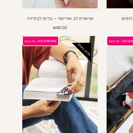
לומים
שרשרת לב אוריגמי – בדים לבחירה
₪
80.00
H - קוד קופון
HOLIDAYTIME - קוד קופון
חדש באתר