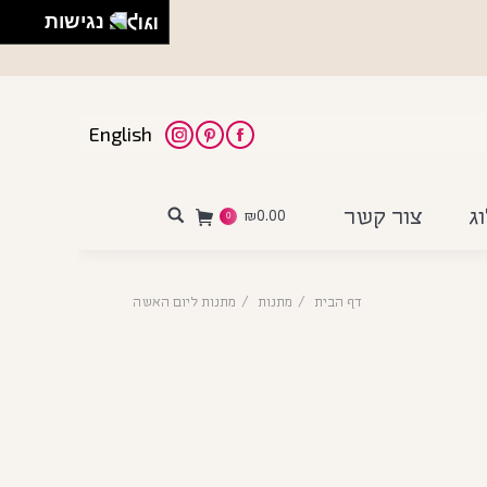
נגישות
English
Instagram
Pinterest
Facebook
ג
צור קשר
₪
0.00
Search:
0
דף הבית
מתנות
מתנות ליום האשה