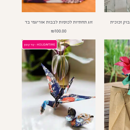
וק זכוכית
זוג תחתיות לכוסות לבבות אוריגמי בד
₪
100.00
HOLIDAYTIME - קוד קופון