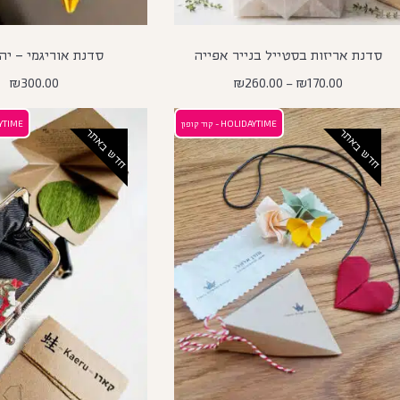
סדנת אריזות בסטייל בנייר אפייה
סדנת אוריגמי – יה
₪
300.00
₪
260.00
–
₪
170.00
HOLIDAYTIME - קוד קופון
OLIDAYTIME
חדש באתר
חדש באתר