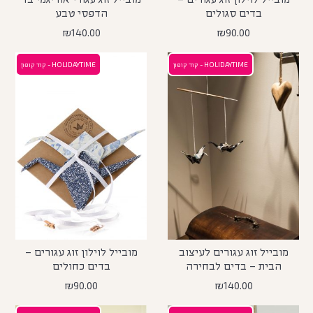
בדים סגולים
הדפסי טבע
₪
140.00
₪
90.00
HOLIDAYTIME - קוד קופון
HOLIDAYTIME - קוד קופון
מובייל זוג עגורים לעיצוב
מובייל לוילון זוג עגורים –
הבית – בדים לבחירה
בדים כחולים
₪
90.00
₪
140.00