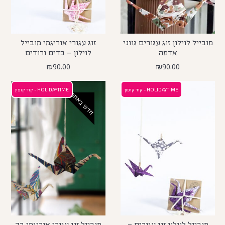
מובייל לוילון זוג עגורים גווני
זוג עגורי אוריגמי מובייל
אדמה
לוילון – בדים ורודים
₪
90.00
₪
90.00
HOLIDAYTIME - קוד קופון
HOLIDAYTIME - קוד קופון
חדש באתר
מובייל לוילון זוג עגורים –
מובייל זוג עגורי אוריגמי בד