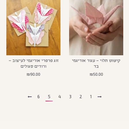
קישוט תלוי – עגור אוריגמי
זוג פרפרי אוריגמי לעיצוב –
בד
ורודים סגולים
₪
90.00
₪
50.00
6
5
4
3
2
1