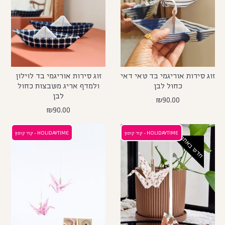
זוג סירות אוריגמי בד טאי דאי
זוג סירות אוריגמי בד לוילון
כחול לבן
ולמדף אריג משבצות כחול
לבן
₪
90.00
₪
90.00
HOLIDAYTIME - קוד קופון
HOLIDAYTIME - קוד קופון
חדש באתר