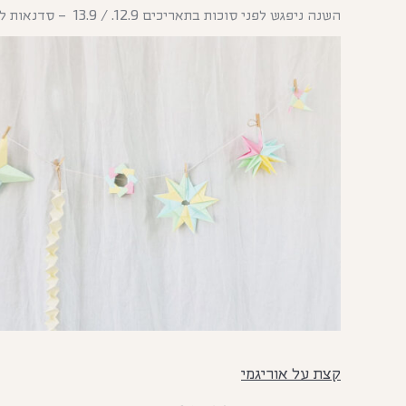
השנה ניפגש לפני סוכות בתאריכים 12.9. / 13.9 – סדנאות לילדים ובתאריך 19.9 סדנא משותפת להורים וילדים. –
קצת על אוריגמי