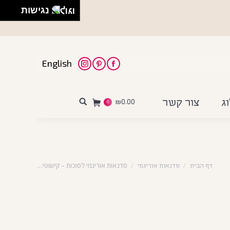
נגישות
English
Instagram
Pinterest
Facebook
ג
צור קשר
₪
0.00
Search:
0
סדנאות אוריגמי לסוכות – קישוטי…
דף הבית
סדנאות אוריגמי