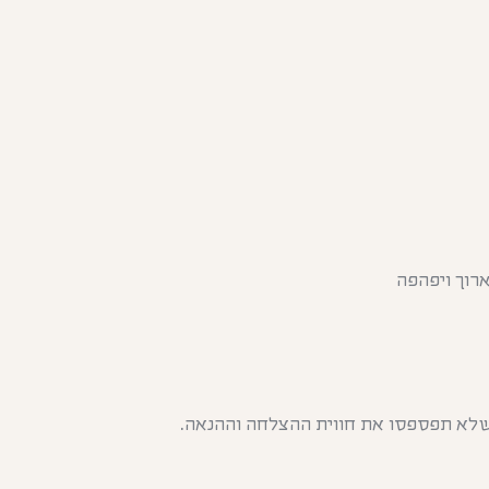
ארוך ויפהפה
שלא תפספסו את חווית ההצלחה וההנאה.