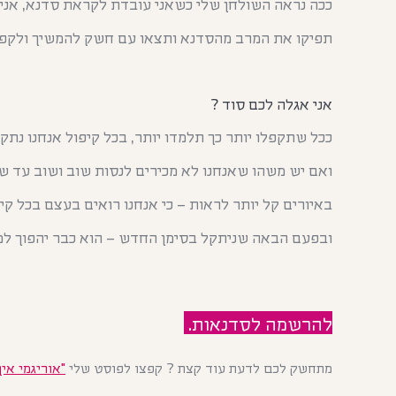
ככה נראה השולחן שלי כשאני עובדת לקראת סדנא, אני
תפיקו את המרב מהסדנא
ותצאו עם חשק להמשיך ולקפ
אני אגלה לכם סוד ?
ככל שתקפלו יותר כך תלמדו יותר, בכל קיפול אנחנו נת
ואם יש משהו שאנחנו לא מכירים לנסות שוב ושוב עד 
באיורים קל יותר לראות – כי אנחנו רואים בעצם בכל קי
ובפעם הבאה שניתקל בסימן החדש – הוא כבר יהפוך למו
להרשמה לסדנאות.
מתחשק לכם לדעת עוד קצת ? קפצו לפוסט שלי
"אוריגמי אי