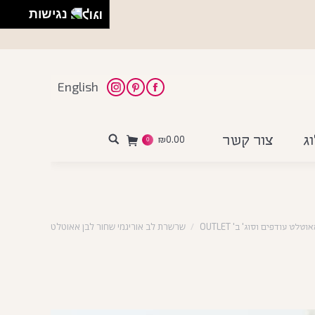
נגישות
English
Instagram
Pinterest
Facebook
ג
צור קשר
₪
0.00
Search:
0
שרשרת לב אוריגמי שחור לבן אאוטלט
וטלט עודפים וסוג' ב' OUTLET