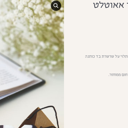
 אאוטלט
תלוי על שרשרת בד כותנה
ום ממוחזר.