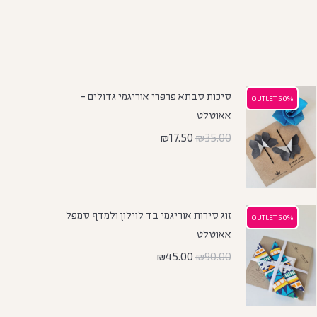
סיכות סבתא פרפרי אוריגמי גדולים -
50% OUTLET
50% OUTLET
אאוטלט
₪
17.50
₪
35.00
זוג סירות אוריגמי בד לוילון ולמדף סמפל
50% OUTLET
50% OUTLET
אאוטלט
₪
45.00
₪
90.00