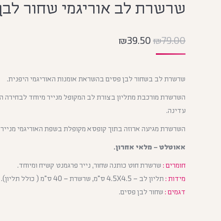
שרשרת לב אוריגמי שחור לבן
₪
39.50
₪
79.00
שרשרת לב בשחור לבן פסים בהשראת אומנות האוריגמי היפנית.
השרשרת מורכבת מתליון בצורת לב המקופל מנייר מיוחד לבחירה ה
עדינה.
השרשרת מגיעה ארוזה בתוך קופסא מקופלת בשפת האוריגמי מנייר ח
אאוטלט – מלאי אחרון.
חומרים :
שרשרת חוט כותנה שחור, נייר פרגמנט קשיח ומיוחד.
מידות :
תליון לב – 4.5X4.5 ס"מ, שרשרת – 40 ס"מ ( כולל תליון).
דגמים :
שחור לבן פסים.