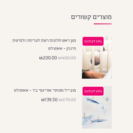
מוצרים קשורים
מגן ראש חלונות רשת לעריסה ולמיטת
50% OUTLET
50% OUTLET
תינוק - אאוטלט
₪
200.00
₪
400.00
מובייל מטוסי אוריגמי בד - אאוטלט
50% OUTLET
50% OUTLET
₪
139.50
₪
279.00