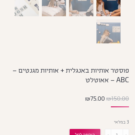
פוסטר אותיות באנגלית + אותיות מגנטים –
ABC – אאוטלט
₪
75.00
₪
150.00
3 במלאי
מות
הוספה לסל