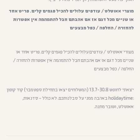
מוצרי אאוטלט / עודפים עלולים להכיל פגמים קלים. פריט אחד
או שניים מכל דגם אז אם אהבתם חבל להתמהמה אין אפשרות
להחזרה / החלפה / כפל מבצעים
מצורי אאוטלט / עודפים עלולים להכיל פגמים קלים. פריט אחד או
שניים מכל דגם אז אם אהבתם חבל להתמהמה אין אפשרות להחזרה /
החלפה / כפל מבצעים
יצאתי לחופש 13.7-30.8 (המשלוחים יצאו בתחילת ספטמבר) קוד קופון
:holidaytime באהבה ממני על סבלנותכם. לא כולל - סדנאות,
אאוטלט, ושובר מתנה.