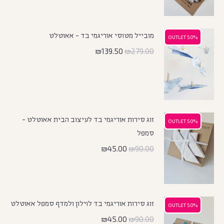
מובייל מטוסי אוריגמי בד - אאוטלט
50% OUTLET
50% OUTLET
₪
139.50
₪
279.00
זוג סירות אוריגמי בד לעיצוב הבית אאוטלט -
50% OUTLET
50% OUTLET
סמפל
₪
45.00
₪
90.00
זוג סירות אוריגמי בד לוילון ולמדף סמפל אאוטלט
50% OUTLET
50% OUTLET
₪
45.00
₪
90.00