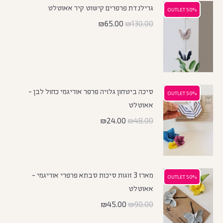
גרילנדת פרפרים קישוט קיר אאוטלט
50% OUTLET
50% OUTLET
₪
65.00
₪
130.00
סיכה ביטחון גלויה פרפר אוריגמי כחול לבן -
50% OUTLET
50% OUTLET
אאוטלט
₪
24.00
₪
48.00
מארז 3 זוגות סיכות סבתא פרפרי אוריגמי -
50% OUTLET
50% OUTLET
אאוטלט
₪
45.00
₪
90.00