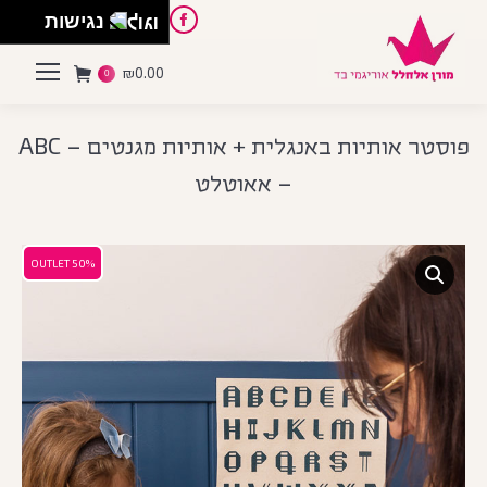
English
Instagram
Pinterest
Facebook
נגישות
₪
0.00
0
פוסטר אותיות באנגלית + אותיות מגנטים – ABC
– אאוטלט
50% OUTLET
50% OUTLET