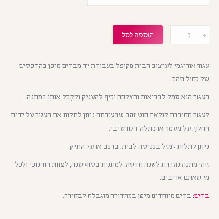
מות
הוספה לסל
עגור אוריגמי לעיצוב הבית מקופל בעבודת יד מבדים מיפן בהדפסים
של כחול וזהב.
העגור הוא סמל לבריאות והצלחה וכיף להעניק ולקבל אותו במתנה.
לעגור מחוברת לולאת חוט זהב שבעזרתה ניתן לתלות את העגור על ידית
החלון, על מסמר או מתלה דקורטיבי.
ניתן לתלות למזל בכניסה לבית, ברכב או על התיק.
זוהי מתנה נהדרת לשנה חדשה, למתנות בסוף שנה, לצוות החינוכי ולכל
מי שאתם אוהבים.
בדים:
בדים מיוחדים מיפן במהדורה מוגבלת לבחירה.