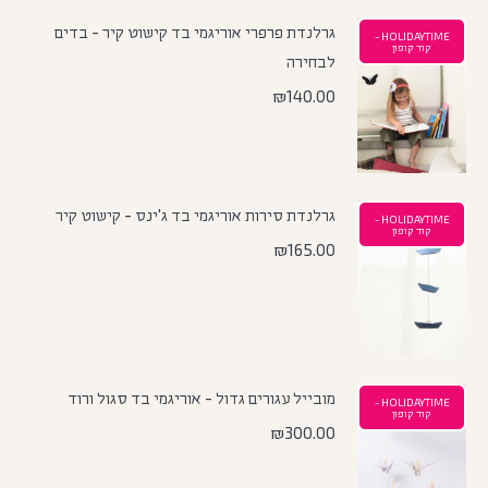
גרלנדת פרפרי אוריגמי בד קישוט קיר - בדים
HOLIDAYTIME -
קוד קופון
לבחירה
₪
140.00
גרלנדת סירות אוריגמי בד ג'ינס - קישוט קיר
HOLIDAYTIME -
קוד קופון
₪
165.00
מובייל עגורים גדול - אוריגמי בד סגול ורוד
HOLIDAYTIME -
קוד קופון
₪
300.00