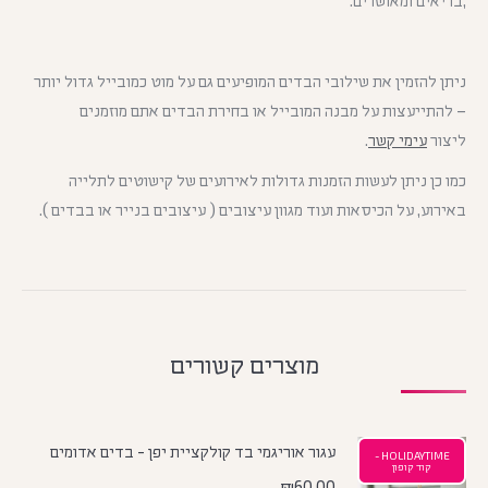
,בריאים ומאושרים.
ניתן להזמין את שילובי הבדים המופיעים גם על מוט כמובייל גדול יותר
– להתייעצות על מבנה המובייל או בחירת הבדים אתם מוזמנים
ליצור
עימי קשר
.
כמו כן ניתן לעשות הזמנות גדולות לאירועים של קישוטים לתלייה
באירוע, על הכיסאות ועוד מגוון עיצובים ( עיצובים בנייר או בבדים ).
מוצרים קשורים
עגור אוריגמי בד קולקציית יפן - בדים אדומים
HOLIDAYTIME -
קוד קופון
₪
60.00