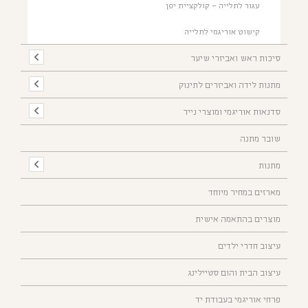
עגור לתלייה – קולקציית יפן
קישוט אוריגמי לתלייה
סיכות ראש ואביזרי שיער
מתנות לידה ואביזרים לתינוק
סדנאות אוריגמי ומוצרי נייר
שובר מתנה
מתנות
מארזים במחיר מיוחד
מוצרים בהתאמה אישית
עיצוב חדרי ילדים
עיצוב הבית והום סטיילינג
פרחי אוריגמי בעבודת יד