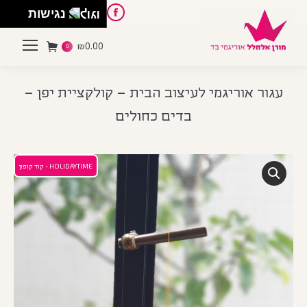
English
Instagram
Pinterest
Facebook
נגישות
₪
0.00
0
עגור אוריגמי לעיצוב הבית – קולקציית יפן –
בדים כחולים
HOLIDAYTIME - קוד קופון