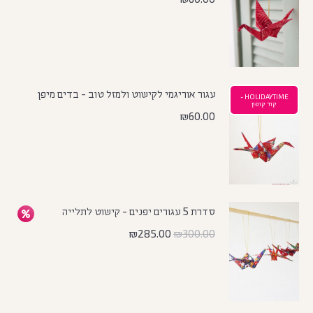
עגור אוריגמי לקישוט ולמזל טוב - בדים מיפן
HOLIDAYTIME -
קוד קופון
₪
60.00
סדרת 5 עגורים יפנים - קישוט לתלייה
₪
285.00
₪
300.00