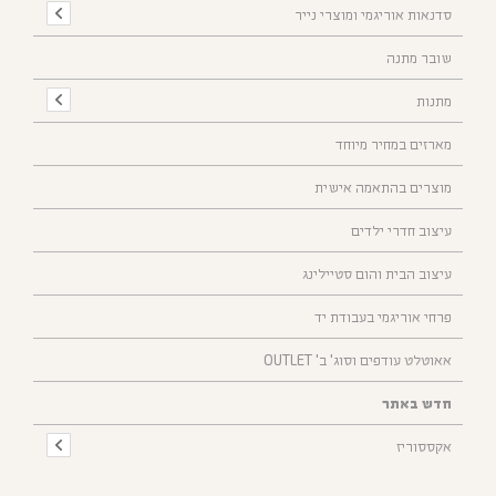
סדנאות אוריגמי ומוצרי נייר
שובר מתנה
מתנות
מארזים במחיר מיוחד
מוצרים בהתאמה אישית
עיצוב חדרי ילדים
עיצוב הבית והום סטיילינג
פרחי אוריגמי בעבודת יד
אאוטלט עודפים וסוג' ב' OUTLET
חדש באתר
אקססוריז