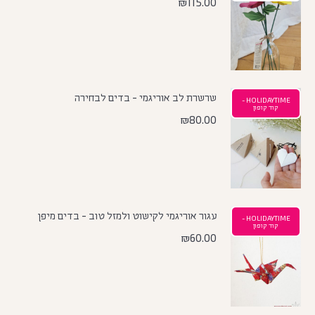
₪
115.00
שרשרת לב אוריגמי - בדים לבחירה
HOLIDAYTIME -
קוד קופון
₪
80.00
עגור אוריגמי לקישוט ולמזל טוב - בדים מיפן
HOLIDAYTIME -
קוד קופון
₪
60.00