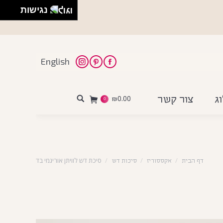
נגישות
English
Instagram
Pinterest
Facebook
ג
צור קשר
₪
0.00
Search:
0
סיכת דש לוויתן אוריגמי בד
דף הבית
אקססוריז
סיכות דש