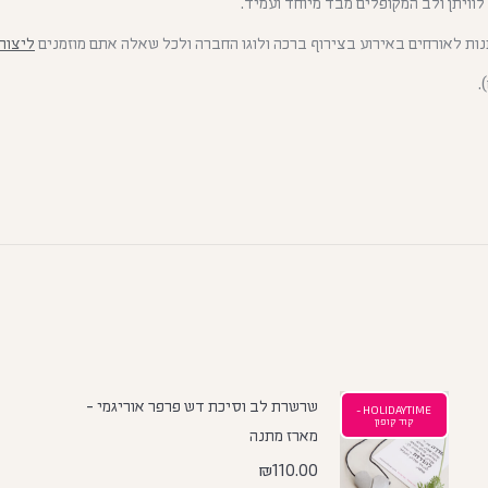
וויתן ולב המקופלים מבד מיוחד ועמיד.
נות לאורחים באירוע בצירוף ברכה ולוגו החברה ולכל שאלה אתם מוזמנים
ליצור
.
שרשרת לב וסיכת דש פרפר אוריגמי -
HOLIDAYTIME -
קוד קופון
מארז מתנה
₪
110.00