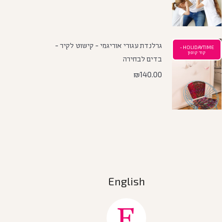
גרלנדת עגורי אוריגמי - קישוט לקיר -
HOLIDAYTIME -
קוד קופון
בדים לבחירה
₪
140.00
English