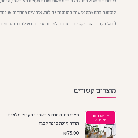
סיכות דש מעוצבות לבגד בדוגמאות שונות מעולם האוריגמי, פרפר, ל
להזמנה בהתאמה אישית בהזמנות גדולות, אירועים מיוחדים או כמת
(דוג' בעמוד
הפרויקטים
– מתנות למורות סיכות דש לבבות אדומים)
מוצרים קשורים
מארז מתנה פרח אוריגמי בבקבוק וגלויית
HOLIDAYTIME -
קוד קופון
תודה סיכת פרפר לבגד
₪
75.00