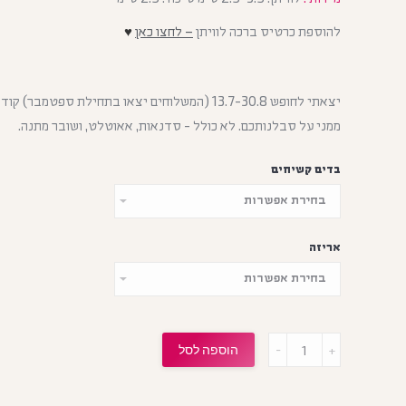
להוספת כרטיס ברכה לוויתן
– לחצו כאן
♥
ממני על סבלנותכם. לא כולל - סדנאות, אאוטלט, ושובר מתנה.
בדים קשיחים
אריזה
הוספה לסל