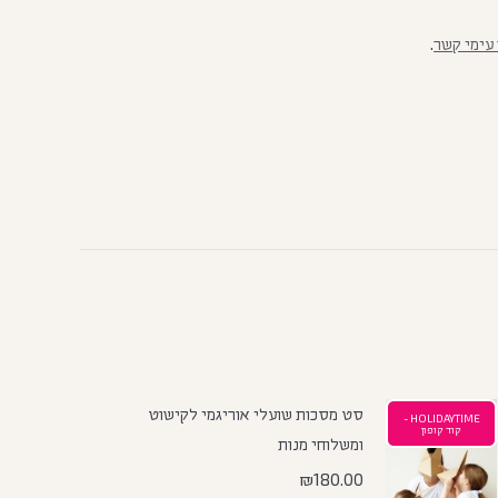
 עימי קשר
.
סט מסכות שועלי אוריגמי לקישוט
HOLIDAYTIME -
קוד קופון
ומשלוחי מנות
₪
180.00