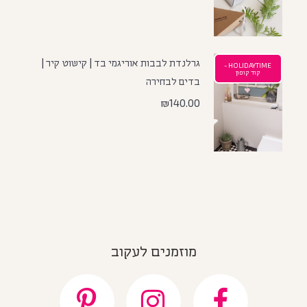
גרלנדת לבבות אוריגמי בד | קישוט קיר |
HOLIDAYTIME -
קוד קופון
בדים לבחירה
₪
140.00
מוזמנים לעקוב