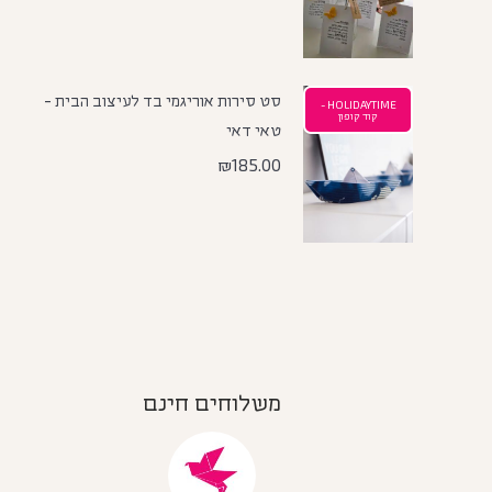
סט סירות אוריגמי בד לעיצוב הבית -
HOLIDAYTIME -
קוד קופון
טאי דאי
₪
185.00
משלוחים חינם