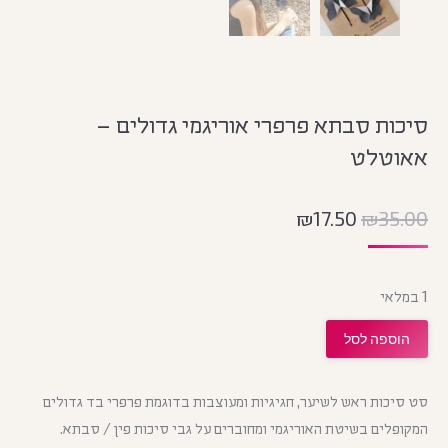
סיכות סבתא פרפרי אוריגמי גדולים –
אאוטלט
₪
17.50
₪
35.00
1 במלאי
הוספה לסל
סט סיכות ראש לשיער, חגיגיות ומעוצבות בדוגמת פרפרי בד גדולים
המקופלים בשיטת האוריגמי ומחוברים על גבי סיכות פין / סבתא.