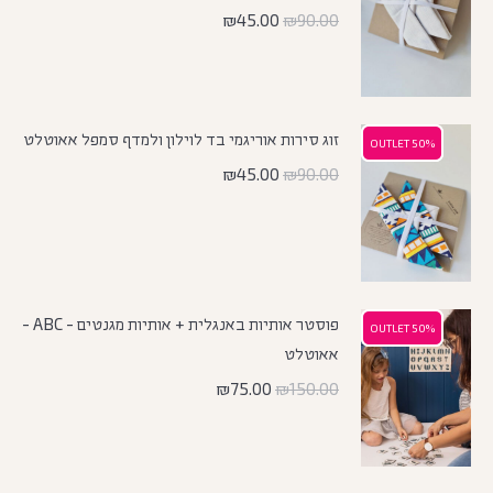
₪
45.00
₪
90.00
זוג סירות אוריגמי בד לוילון ולמדף סמפל אאוטלט
50% OUTLET
50% OUTLET
₪
45.00
₪
90.00
פוסטר אותיות באנגלית + אותיות מגנטים - ABC -
50% OUTLET
50% OUTLET
אאוטלט
₪
75.00
₪
150.00