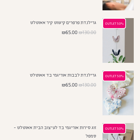
גרילנדת פרפרים קישוט קיר אאוטלט
50% OUTLET
50% OUTLET
₪
65.00
₪
130.00
גרילנדת לבבות אוריגמי בד אאוטלט
50% OUTLET
50% OUTLET
₪
65.00
₪
130.00
זוג סירות אוריגמי בד לעיצוב הבית אאוטלט -
50% OUTLET
50% OUTLET
סמפל