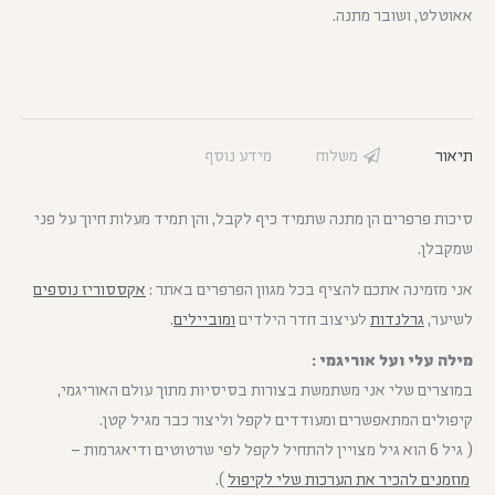
אאוטלט, ושובר מתנה.
תיאור
משלוח
מידע נוסף
סיכות פרפרים הן מתנה שתמיד כיף לקבל, והן תמיד מעלות חיוך על פני
שמקבלן.
אני מזמינה אתכם להציף בכל מגוון הפרפרים באתר :
אקססוריז נוספים
לשיער,
גרלנדות
לעיצוב חדר הילדים
ומוביילים
.
מילה עלי ועל אוריגמי :
במוצרים שלי אני משתמשת בצורות בסיסיות מתוך עולם האוריגמי,
קיפולים המתאפשרים ומעודדים לקפל וליצור כבר מגיל קטן.
( גיל 6 הוא גיל מצויין להתחיל לקפל לפי שרטוטים ודיאגרמות –
מוזמנים להכיר את הערכות שלי לקיפול
).