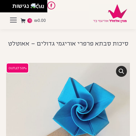
English
Instagram
Pinterest
Facebook
נגישות
₪
0.00
0
סיכות סבתא פרפרי אוריגמי גדולים – אאוטלט
50% OUTLET
50% OUTLET