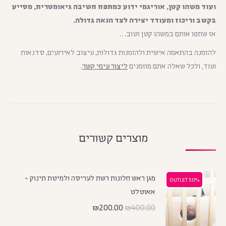
ועוד משהו קטן, אוריגמי ידוע כמתפח חשיבה גיאומטרית, מסייע
בקשב וריכוז ומעודד יצירה לצד הנאה גדולה.
אז שתפו אותם במשהו קטן וטוב…
להזמנה בהתאמה אישית ולהזמנות גדולות, עיצוב לאירועים, סדנאות
ועוד, ולכל שאלה אתם מוזמנים
ליצור עימי קשר
.
מוצרים קשורים
מגן ראש חלונות רשת לעריסה ולמיטת תינוק -
50% OUTLET
50% OUTLET
אאוטלט
₪
200.00
₪
400.00