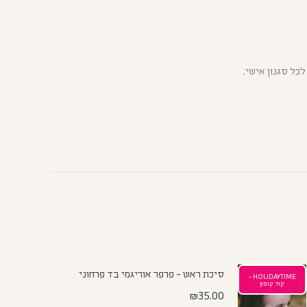
כל סגנון אישי.
סיכת ראש - פרפר אוריגמי בד פרחוני
HOLIDAYTIME -
קוד קופון
₪
35.00