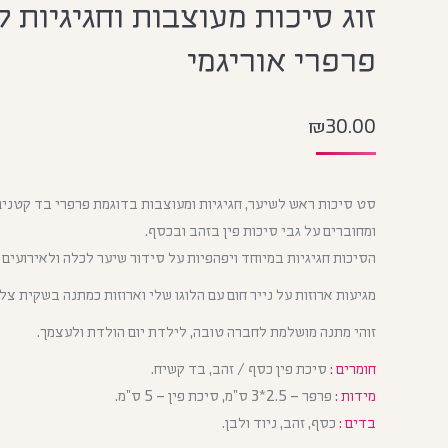
זוג סיכות מעוצבות וחגיגיות 
פרפרי אוריגמי
₪
30.00
סט סיכות ראש לשיער, חגיגיות ומעוצבות בדוגמת פרפרי בד קטני
ומחוברים על גבי סיכות פין בזהב ובכסף.
הסיכות חגיגיות במיוחד ויפהפיות על סידור שיער לכלה ולאירועים 
מגיעות ארוזות על נייר חום עם הלוגו שלי וארוזות כמתנה בשקית צלו
זוהי מתנה מושלמת לחברה טובה, לילדת יום הולדת ולעצמך.
חומרים :
סיכת פין כסף / זהב, בד קשיח.
מידות :
פרפר – 2.5*3 ס”מ, סיכת פין – 5 ס”מ.
בדים :
כסף, זהב, ניוד ולבן.