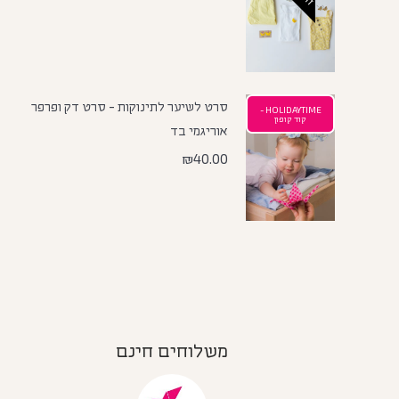
סרט לשיער לתינוקות - סרט דק ופרפר
HOLIDAYTIME -
קוד קופון
אוריגמי בד
₪
40.00
משלוחים חינם