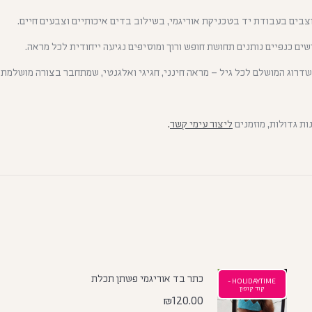
צבים בעבודת יד בטכניקת אוריגמי, בשילוב בדים איכותיים וצבעים חיים.
ים כנפיים נותנים תחושת חופש ורוך ומוסיפים נגיעה ייחודית לכל מראה.
דרוג המושלם לכל גיל – מראה חינני, חגיגי ואלגנטי, שמתחבר בצורה מושלמת ל
ת גדולות, מוזמנים
ליצור עימי קשר
.
כתר בד אוריגמי פשתן תכלת
HOLIDAYTIME -
קוד קופון
₪
120.00