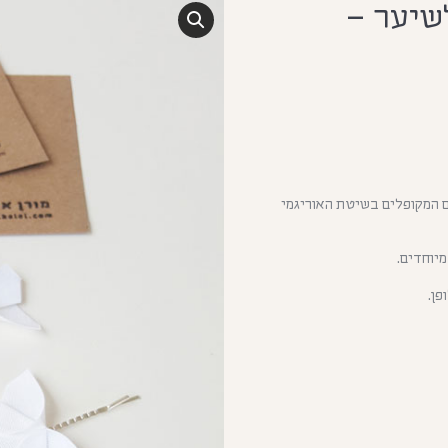
לשיער –
ם המקופלים בשיטת האוריגמי
מיוחדים.
פן.