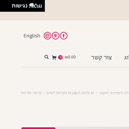
נגישות
English
Instagram
Pinterest
Facebook
ג
צור קשר
₪
0.00
Search:
0
זוג סיכות מעוצבות וחגיגיות לשיער – פרפרי אוריגמי
לה ולמסיבת רווקות