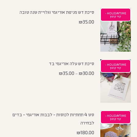
סיכת דש מניפת אוריגמי וגלויית שנה טובה
HOLIDAYTIME -
קוד קופון
₪
35.00
סיכת דש עלה אוריגמי בד
HOLIDAYTIME -
קוד קופון
₪
35.00
₪
30.00
–
סט 4 תחתיות לכוסות - לבבות אוריגמי - בדים
HOLIDAYTIME -
קוד קופון
לבחירה
₪
180.00