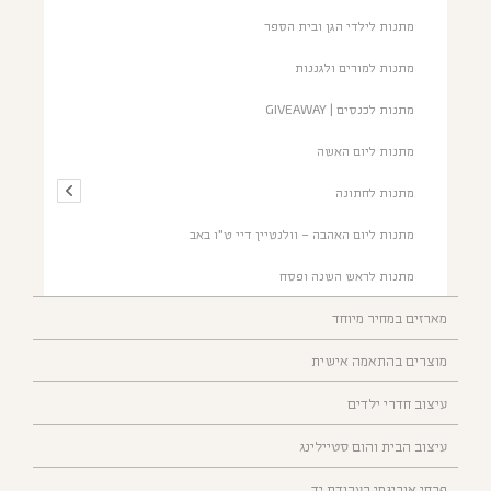
מתנות לילדי הגן ובית הספר
מתנות למורים ולגננות
מתנות לכנסים | GIVEAWAY
מתנות ליום האשה
מתנות לחתונה
מתנות ליום האהבה – וולנטיין דיי ט"ו באב
מתנות לראש השנה ופסח
מארזים במחיר מיוחד
מוצרים בהתאמה אישית
עיצוב חדרי ילדים
עיצוב הבית והום סטיילינג
פרחי אוריגמי בעבודת יד