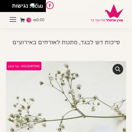
English
Instagram
Pinterest
Facebook
נגישות
₪
0.00
0
סיכות דש לבגד, מתנות לאורחים באירועים
HOLIDAYTIME - קוד קופון
פסח
 הספר