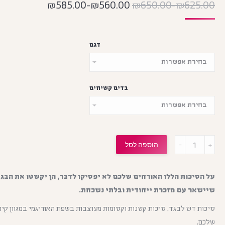
₪
585.00
-
₪
560.00
₪
650.00
-
₪
625.00
דגם
בדים קשיחים
מות
הוספה לסל
על הסיכות הללו האורחים שלכם לא יפסיקו לדבר, הן יקשטו את הבגד
שיישאר עם מזכרת ייחודית ובלתי נשכחת.
סיכות דש לבגד, סיכות קטנות וקסומות מעוצבות בשפת האוריגמי במגוון קיפ
שלכם.