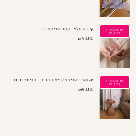
קישוט תלוי - עגור אוריגמי בד
HOLIDAYTIME -
קוד קופון
₪
50.00
זוג עגורי אוריגמי לעיצוב הבית - בדים לבחירה
HOLIDAYTIME -
קוד קופון
₪
90.00