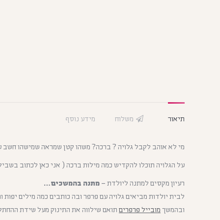
תיאור
משלוח
מידע נוסף
מי לא אוהב לקבל גלויה ? ברכה? משהו קטן שמראה שמישהו חשב ע
על הגלויה תוכלו להקדיש כמה מילות ברכה ( אני כאן לכתוב בשבילכ
רעיון מקסים למתנה ליולדת –
מתנה בהמשכים…
לבית יולדות מביאים גלויה עם פרפר ובה כותבים כמה מילים יפות 
ובהמשך
מובייל פרפרים
תואם שילווה את התינוק מעל שידת ההחתלה