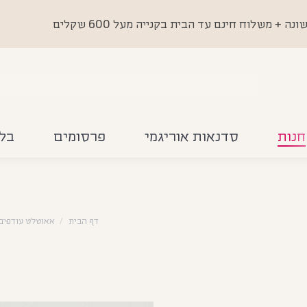
 משלוח חינם עד הבית בקנייה מעל 600 שקלים
חנות
סדנאות אוריגמי
פרסומים
בלו
דף הבית
אאוטלט עודפים וסוג'