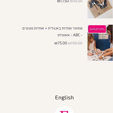
₪
17.50
₪
35.00
פוסטר אותיות באנגלית + אותיות מגנטים
50% OUTLET
50% OUTLET
- ABC - אאוטלט
₪
75.00
₪
150.00
English