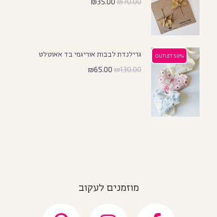
₪
35.00
₪
70.00
גרילנדת לבבות אוריגמי בד אאוטלט
50% OUTLET
50% OUTLET
₪
65.00
₪
130.00
מוזמנים לעקוב