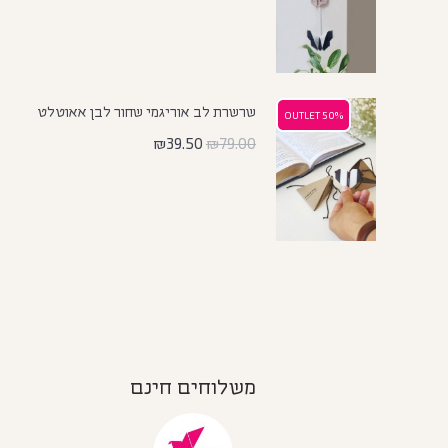
שרשרת לב אוריגמי שחור לבן אאוטלט
50% OUTLET
50% OUTLET
₪
39.50
₪
79.00
משלוחים חינם