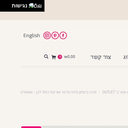
נגישות
English
Instagram
Pinterest
Facebook
ג
צור קשר
₪
0.00
Search:
0
סיכה ביטחון גלויה פרפר אוריגמי כחול לבן – אאוטלט
 ב' OUTLET