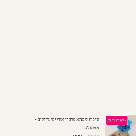
סיכות סבתא פרפרי אוריגמי גדולים -
50% OUTLET
50% OUTLET
אאוטלט