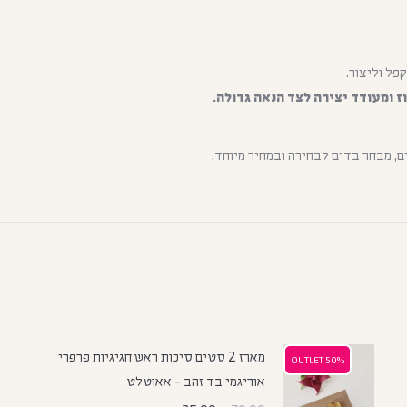
פל וליצור.
 ומעודד יצירה לצד הנאה גדולה.
ם, מבחר בדים לבחירה ובמחיר מיוחד.
מארז 2 סטים סיכות ראש חגיגיות פרפרי
50% OUTLET
50% OUTLET
אוריגמי בד זהב - אאוטלט