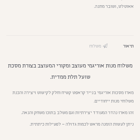
אאוטלט, ושובר מתנה.
תיאור
משלוח
משלוח מנות אוריגמי מעוצב ומקורי המעוצב בצורת מסכת
שועל תלת ממדית.
מארז מסכות אוריגמי בנייר קראפט קשיח וחלק לקישוט ויצירה והכנת
משלוחי מנות ייחודיים.
זהו מארז נהדר המעודד יצירתיות וגם משלב בתוכו משחק והנאה.
ניתן לעשות הזמנה מראש לכמות גדולה – לפעילות כיתתית.