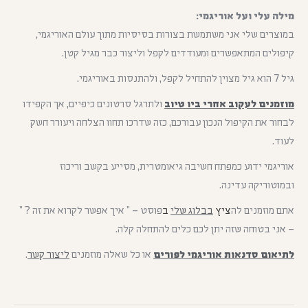
מילה עלי ועל אוריגמי:
במוצרים שלי אני משתמשת בצורות בסיסיות מתוך עולם האוריגמי,
קיפולים המתאפשרים ומעודדים לקפל וליצור כבר מגיל קטן.
גיל 7 הוא גיל מצוין להתחיל לקפל, ולהתנסות באוריגמי.
מוזמנים לעקוב אחרי ביו טיוב
ולתרגל סרטונים כיפיים, אך הקפידו
לבחור את הקיפול הנכון עבורכם, כזה שדרכו תחוו הצלחה ויעורר חשק
לעוד.
אוריגמי ידוע כמפתח חשיבה גיאומטרית, מסייע בקשב וריכוז
ובמוטוריקה עדינה.
אתם מוזמנים לה
ציץ
בבלוג שלי
ב
פוסט – ” איך אפשר לקרוא את זה ? ”
– אני בטוחה שזה יתן לכם כלים להתחלה קלה.
לתיאום סדנאות אוריגמי לפורים
או כל שאלה מוזמנים
ליצור קשר
.