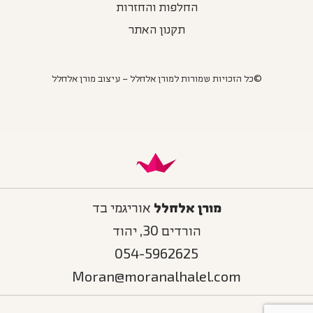
החלפות והחזרות
תקנון האתר
©כל הזכויות שמורות למורן אלחלל – עיצוב מורן אלחלל
מורן אלחלל
אוריגמי בד
הורדים 30, יהוד
054-5962625
Moran@moranalhalel.com