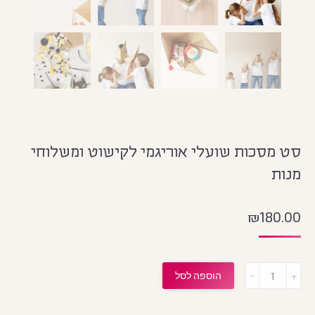
סט מסכות שועלי אוריגמי לקישוט ומשלוחי
מנות
₪
180.00
מות
הוספה לסל