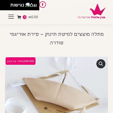
English
Instagram
Pinterest
Facebook
נגישות
₪
0.00
0
מתלה מוצצים למיטת תינוק – סירת אוריגמי
פודרה
HOLIDAYTIME - קוד קופון