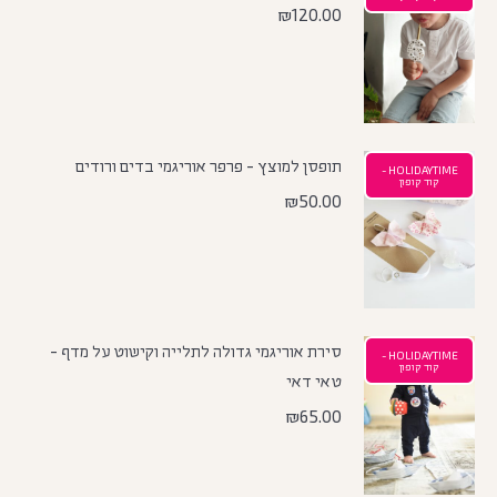
₪
120.00
תופסן למוצץ - פרפר אוריגמי בדים ורודים
HOLIDAYTIME -
קוד קופון
₪
50.00
סירת אוריגמי גדולה לתלייה וקישוט על מדף -
HOLIDAYTIME -
קוד קופון
טאי דאי
₪
65.00