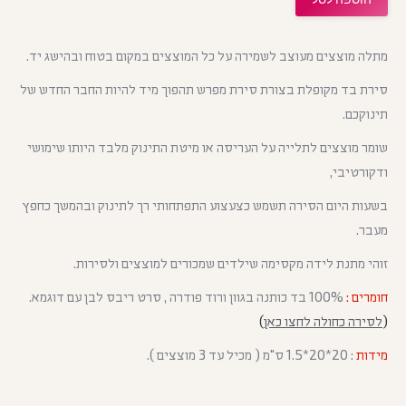
מתלה מוצצים מעוצב לשמירה על כל המוצצים במקום בטוח ובהישג יד.
סירת בד מקופלת בצורת סירת מפרש תהפוך מיד להיות החבר החדש של
תינוקכם.
שומר מוצצים לתלייה על העריסה או מיטת התינוק מלבד היותו שימושי
ודקורטיבי,
בשעות היום הסירה תשמש כצעצוע התפתחותי רך לתינוק ובהמשך כחפץ
מעבר.
זוהי מתנת לידה מקסימה שילדים שמכורים למוצצים ולסירות.
חומרים :
100% בד כותנה בגוון ורוד פודרה , סרט ריבס לבן עם דוגמא.
(
לסירה כחולה לחצו כאן
)
מידות
: 20*20*1.5 ס"מ ( מכיל עד 3 מוצצים ).