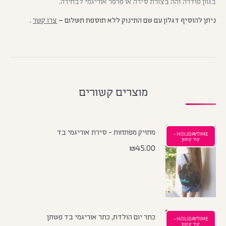
בגוון פודרה זהה בצורת סירה או פרפר אוריגמי לבחירה.
ניתן להוסיף דגלון עם שם התינוק ללא תוספת תשלום –
צרו קשר
.
מוצרים קשורים
מחזיק מפתחות - סירת אוריגמי בד
HOLIDAYTIME -
קוד קופון
₪
45.00
כתר יום הולדת, כתר אוריגמי בד פשתן
HOLIDAYTIME -
קוד קופון