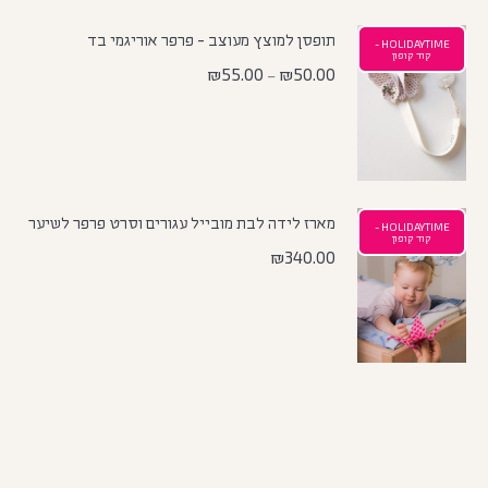
תופסן למוצץ מעוצב - פרפר אוריגמי בד
HOLIDAYTIME -
קוד קופון
₪
55.00
₪
50.00
–
מארז לידה לבת מובייל עגורים וסרט פרפר לשיער
HOLIDAYTIME -
קוד קופון
₪
340.00