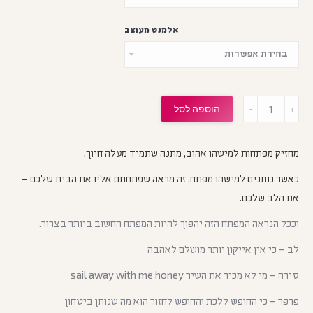
אלמנט מעוצב
מות
הוספה לסל
מחזיק מפתחות למישהו אהוב, מתנה שתמיד מעלה חיוך.
כאשר נותנים למישהו מפתח, זה מראה שפתחתם אליו את הבית שלכם –
את הלב שלכם.
וככל הנראה המפתח הזה יהפוך להיות המפתח החשוב ביותר בצרור.
לב – כי אין אייקון יותר מושלם לאהבה
סירה – מי לא מכיר את השיר sail away with me honey
פרפר – כי החופש ללכת והחופש לחזור הוא מה שנותן ביטחון