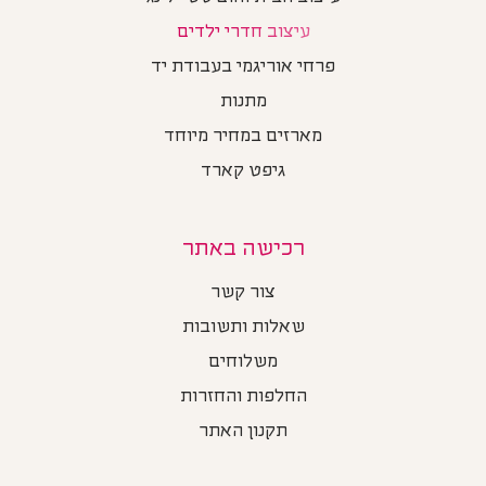
עיצוב חדרי ילדים
פרחי אוריגמי בעבודת יד
מתנות
מארזים במחיר מיוחד
גיפט קארד
רכישה באתר
צור קשר
שאלות ותשובות
משלוחים
החלפות והחזרות
תקנון האתר