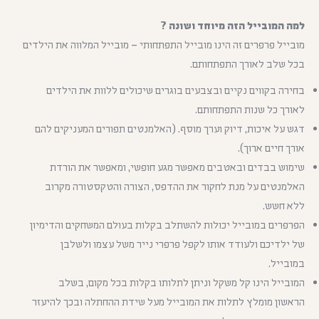
למה המובייל הזה מיוחד ושונה ?
מובייל פרפרים זה הינו מובייל התפתחותי – מובייל המלווה את הילדים
בכל שלב לאורך התפתחותם.
בחירה בקווים נקיים ובצבעים בוגרים שיכולים ללוות את הילדים
לאורך כל שנות התפתחותם.
דגש על איכות, דיוק וערך מוסף. (האלמנטים תפורים המעניקים להם
אורך חיים ארוך).
שימוש בבדים ובאטבים מאפשר מגע חופשי, ומאפשר את הורדת
האלמנטים על מנת לחקור את ההדפס, הצורה והטקסטורה מקרוב
ללא חשש.
הפרפרים במובייל יכולות להשתלב בקלות בעולם המשחקים והדימיון
של ילדיכם ולעודד אותו לקפל פרפרי נייר משל עצמו ולשלבן
במובייל.
המובייל הינו קל משקל וניתן לתלותו בקלות בכל מקום, בשלב
הראשון מומלץ לתלות את המובייל מעל שידת ההחתלה ובכך להיעזר