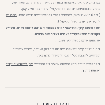
במוצרים שלי אני משתמשת בצורות בסיסיות מתוך עולם האוריגמי,
קיפולים המתאפשרים ומעודדים לקפל וליצור כבר מגיל קטן.
( גיל 6 הוא גיל מצוין להתחיל לקפל לפי שרטוטים ודיאגרמות-
מוזמנים
להכיר את הערכות שלי לקיפול
).
ועוד משהו קטן, אוריגמי ידוע כמפתח חשיבה גיאומטרית, מסייע
בקשב וריכוז ומעודד יצירה לצד הנאה גדולה.
אז שתפו אותם במשהו קטן וטוב…
♥ מובייל זה קיים עם אלמנטים נוספים כגון, עגורים, סירות ציפורים
ומטוסים להצצה לכל המוביילים שלי
לחצו כאן
.
♥ לבקשות מיוחדות או התאמה אישית של המובייל
ניתן ליצור עימי קשר
ואשמח לייעץ
.
מוצרים קשורים