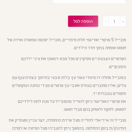
מות
הוספה לסל
מובייל 5 פרפרי אוריגמי תלת מימדיים, מובייל יפהפה שמשרה אוירה של
חופש ושמחה בתוך חדר הילדים.
הפרפרים הצבעוניים מסקרנים מכל מבט וימשכו את עיני ילדכם
והמבקרים.
במובייל מתלה דו מימדי עשוי עץ בלזה טבעי בחיתוך בצורת ענף עם
עלים, אליו מחוברים בעזרת אטבי עץ פרפרים מבדי כותנה המקופלים
ותפורים בעבודת יד.
את פרפרי האוריגמי ניתן להוריד מהמובייל על מנת לתת לילדיכם
למשש, לחקור ולשחק בהם מבלי חשש.
מובייל זה אידיאלי לתלייה מעל שידת ההחתלה, יוצר עניין ומעסיק את
התינוק/ת בזמן ההחלפה. בהמשך ניתן להעבירו מעל המיטה או למרכז