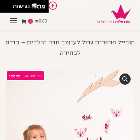
English
Instagram
Pinterest
Facebook
נגישות
₪
0.00
0
מובייל פרפרים גדול לעיצוב חדר הילדים – בדים
לבחירה
HOLIDAYTIME - קוד קופון