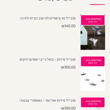
מובייל זוג ציפורים לעיצוב הבית ולגינה
HOLIDAYTIME -
קוד קופון
₪
140.00
מובייל סירות - כחול נייבי ופסים ירוקים
HOLIDAYTIME -
קוד קופון
₪
300.00
מובייל סירות אוריגמי - גאומטרי צבעוני
HOLIDAYTIME -
קוד קופון
₪
300.00