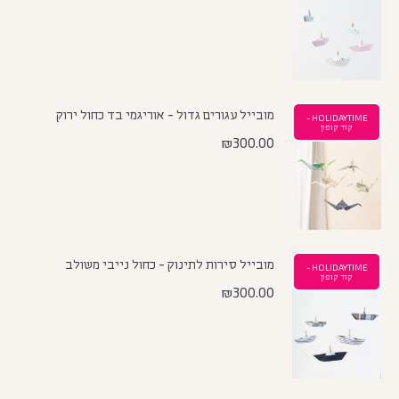
מובייל עגורים גדול - אוריגמי בד כחול ירוק
HOLIDAYTIME -
קוד קופון
₪
300.00
מובייל סירות לתינוק - כחול נייבי משולב
HOLIDAYTIME -
קוד קופון
₪
300.00