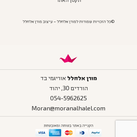
תקנון האתר
©כל הזכויות שמורות למורן אלחלל – עיצוב מורן אלחלל
מורן אלחלל
אוריגמי בד
הורדים 30, יהוד
054-5962625
Moran@moranalhalel.com
הקנייה באתר בטוחה ומאובטחת