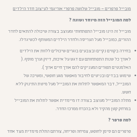
מובייל פרפרים – מובייל שלושה פרפרי אוריגמי לעיצוב חדר הילדים
למה המובייל הזה מיוחד ושונה ?
מובייל זה הינו מובייל התפתחותי ומעוצב בצורה שיכולה להתאים לחדר
ההורים, כמובייל מעל העריסה ולחדר הילדים המשותף לכשיגדלו.
בחירה בקווים נקיים ובצבעים בוגרים שיכולים ללוות את הילדים
לאורך כל שנות התפתחותם עם דגש על איכות, דיוק וערך מוסף. (
האלמנטים תפורים המעניקים להם אורך חיים ארוך ).
שימוש בבדים ובניטים לחיבור מאפשר מגע חופשי, ומשיכה של
המובייל, דבר המאפשר לתלות את המובייל מעל מיטת התינוק ללא
חשש.
מתלה המובייל מעוצב בצורה דו מיימדית אפשר לתלות את המובייל
במרחק קטן מהקיר ולא בהכרח ממרכז החדר.
למה פרפר ?
פרפרים הם סימן לחופש, צמיחה ופריחה, צורתם התלת מימדית מצד אחד