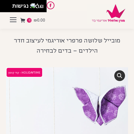
English
Instagram
Pinterest
Facebook
נגישות
₪
0.00
0
מובייל שלושה פרפרי אוריגמי לעיצוב חדר
הילדים – בדים לבחירה
HOLIDAYTIME - קוד קופון