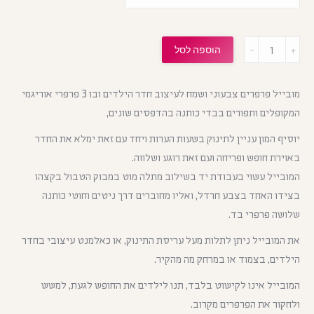
מות
הוספה לסל
מובייל פרפרים צבעוני ושמח לעיצוב חדר הילדים ובו 3 פרפרי אוריגמי
המקופלים ותפורים בבדי כותנה בהדפסים שונים,
יוסיף המון עניין לתינוק בשעות הערות ויחד עם זאת ימלא את החדר
באוירת חופש ופריחה ועם זאת רוגע ושלווה.
המובייל עשוי בעבודת יד בשילוב מתלה מוט במבוק הטבול בקצהו
בצידו האחד בצבע חרדל, ואליו מחוברים דרך ניטים וחוטי כותנה
שלושה פרפרי בד.
את המובייל ניתן לתלות מעל עריסת התינוק, או כאלמנט עיצובי בחדר
הילדים, בצמוד או במרחק מה מהקיר.
המובייל אינו לקישוט בלבד, תנו לילדים את החופש לגעת, למשש
ולחקור את הפרפרים מקרוב.