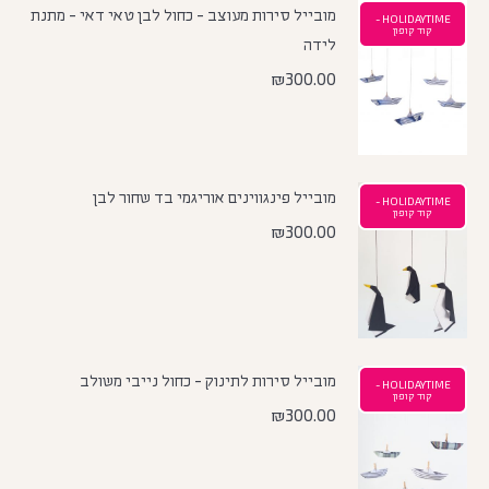
מובייל סירות מעוצב - כחול לבן טאי דאי - מתנת
HOLIDAYTIME -
קוד קופון
לידה
₪
300.00
מובייל פינגווינים אוריגמי בד שחור לבן
HOLIDAYTIME -
קוד קופון
₪
300.00
מובייל סירות לתינוק - כחול נייבי משולב
HOLIDAYTIME -
קוד קופון
₪
300.00