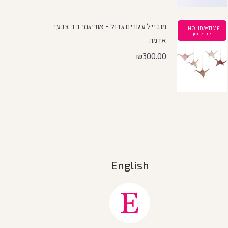
מובייל עגורים גדול - אוריגמי בד צבעי
HOLIDAYTIME -
קוד קופון
אדמה
₪
300.00
English