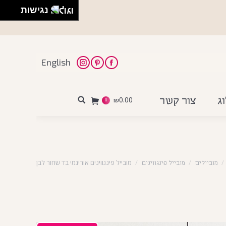
נגישות
English
Instagram
Pinterest
Facebook
ג
צור קשר
₪
0.00
Search:
0
מובייל פינגווינים אוריגמי בד שחור לבן
מוביילים
מובייל פינגווינים