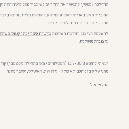
ההחלפה, וממשיך להעשיר את החדר גם כשיעבור מעל מיטת התינוק א
המובייל מגיע באריזת רשת יפהפייה עם הוראות תלייה, ומתאים כמת
מתנה ייחודית ויצירתית לחדר ילדים.
להשלמת העיצוב ותחושת השייכות
שרשרת שם דגלוני קנווס בשחור 
עיצובית מושלמת.
ממני על סבלנותכם. לא כולל - סדנאות, אאוטלט, ושובר מתנה.
המלאי אזל