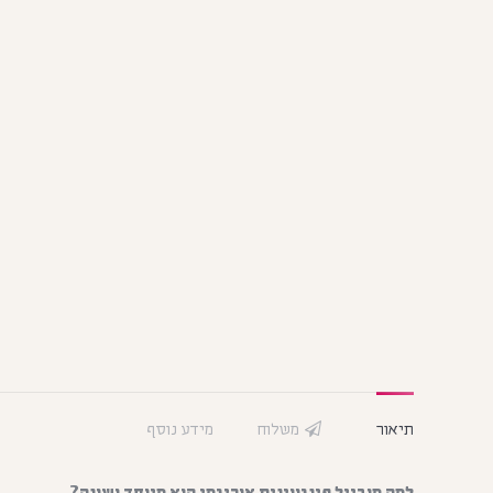
תיאור
משלוח
מידע נוסף
למה מובייל פינגווינים אוריגמי הוא מיוחד ושונה?