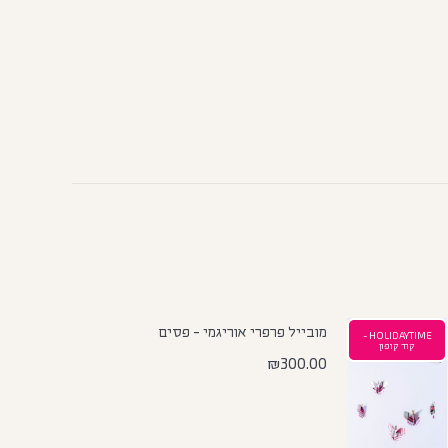
מובייל פרפרי אוריגמי - פסים
HOLIDAYTIME -
קוד קופון
₪
300.00