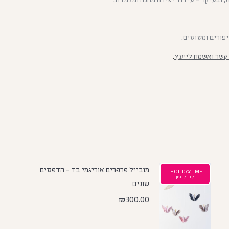
יפורים ומטוסים.
 קשר ואשמח לייעץ
.
מובייל פרפרים אוריגמי בד - הדפסים
HOLIDAYTIME -
קוד קופון
שונים
₪
300.00