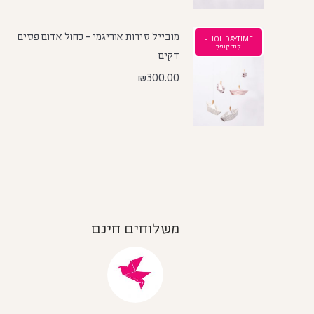
מובייל סירות אוריגמי - כחול אדום פסים
HOLIDAYTIME -
קוד קופון
דקים
₪
300.00
משלוחים חינם