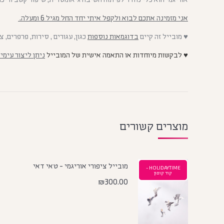
אני מזמינה אתכם לבוא ולקפל איתי יחד החל מגיל 6 ומעלה.
♥ מובייל זה קיים
בדוגמאות נוספות
כגון, עגורים , סירות, פרפרים, צ
♥ לבקשות מיוחדות או התאמה אישית של המובייל
ניתן ליצור עימי
מוצרים קשורים
מובייל ציפורי אוריגמי - טאי דאי
HOLIDAYTIME -
קוד קופון
₪
300.00