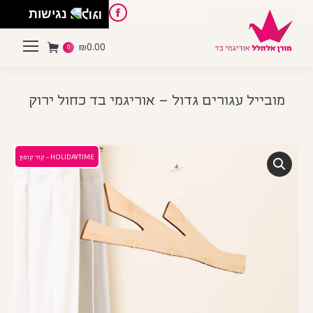
English
Instagram
Pinterest
Facebook
נגישות
₪
0.00
0
מובייל עגורים גדול – אוריגמי בד כחול ירוק
HOLIDAYTIME - קוד קופון