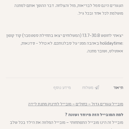
העגורים הינם סמל לבריאות, מזל והצלחה. דבר ההופך אותם למתנה
מושלמת לכל אחד ובכל גיל.
יצאתי לחופש 13.7-30.8 (המשלוחים יצאו בתחילת ספטמבר) קוד קופון
:holidaytime באהבה ממני על סבלנותכם. לא כולל - סדנאות,
אאוטלט, ושובר מתנה.
תיאור
משלוח
מידע נוסף
מובייל עגורים גדול – כחולים – מובייל לתינוק מתנת לידה
למה המובייל הזה מיוחד ושונה ?
מובייל זה הינו מובייל התפתחותי – מובייל המלווה את הילד בכל שלב