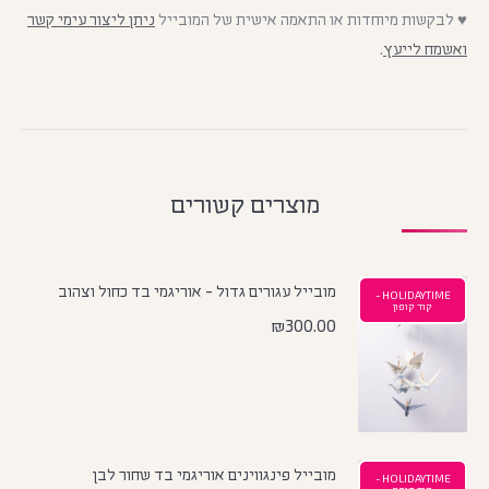
♥ לבקשות מיוחדות או התאמה אישית של המובייל
ניתן ליצור עימי קשר
ואשמח לייעץ
.
מוצרים קשורים
מובייל עגורים גדול - אוריגמי בד כחול וצהוב
HOLIDAYTIME -
קוד קופון
₪
300.00
מובייל פינגווינים אוריגמי בד שחור לבן
HOLIDAYTIME -
קוד קופון