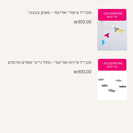
מובייל ציפורי אוריגמי - פשתן צבעוני
HOLIDAYTIME -
קוד קופון
₪
300.00
מובייל סירות אוריגמי - כחול נייבי ופסים אדומים
HOLIDAYTIME -
קוד קופון
₪
300.00