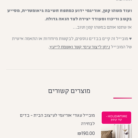
ועוד משהו קטן, אוריגמי ידוע כמתפח חשיבה גיאומטרית, מסייע
בקשב וריכוז ומעודד יצירה לצד הנאה גדולה.
אז שתפו אותם במשהו קטן וטוב…
♥ מובייל זה קיים בבדים נוספים
,
לבקשות מיוחדות או התאמה אישית
של המובייל
ניתן ליצור עימי קשר ואשמח לייעץ
.
מוצרים קשורים
מובייל עגורי אוריגמי לעיצוב הבית - בדים
HOLIDAYTIME -
קוד קופון
לבחירה
₪
190.00