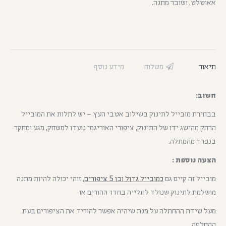
אאוטלט, ושובר מתנה.
תיאור
משלוח
מידע נוסף
חשוב:
בבחירת מובייל לתינוק בשילוב אטבי העץ – יש לתלות את המובייל
הרחק מהישג ידו של התינוק, ציפורי האוריגמי נועדו למשחק, מגע ומחקר
בנפרד מהמתלה.
הצעה נוספת :
מובייל זה קיים גם
כמובייל גדול ובו 5 ציפורים
, זוהי יכולה להיות מתנה
מושלמת לתינוק שנולד לתלייה בחדר ההורים או
מעל שידת ההחתלה על מנת שיהיה אפשר להוריד את הציפורים בעת
ההחלפה.