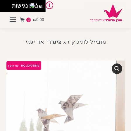
English
Instagram
Pinterest
Facebook
נגישות
₪
0.00
0
מובייל לתינוק זוג ציפורי אוריגמי
HOLIDAYTIME - קוד קופון