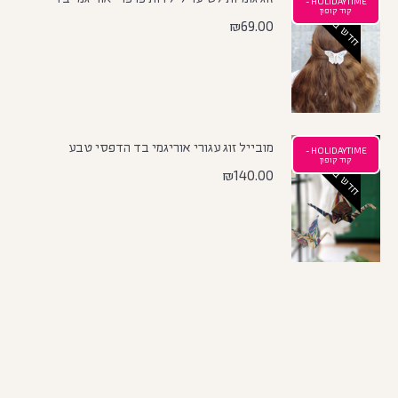
HOLIDAYTIME -
חדש באתר
קוד קופון
₪
69.00
מובייל זוג עגורי אוריגמי בד הדפסי טבע
HOLIDAYTIME -
חדש באתר
קוד קופון
₪
140.00