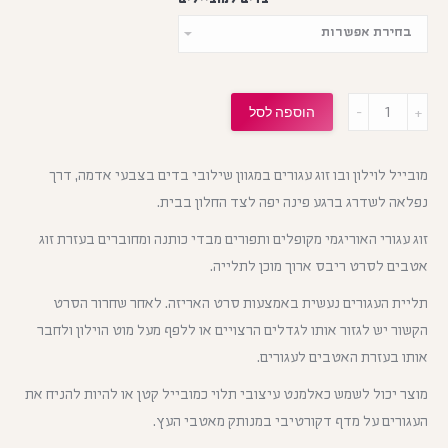
מות
הוספה לסל
מובייל לוילון ובו זוג עגורים במגוון שילובי בדים בצבעי אדמה, דרך
נפלאה לשדרג ברגע פינה יפה לצד החלון בבית.
זוג עגורי האוריגמי מקופלים ותפורים מבדי כותנה ומחוברים בעזרת זוג
אטבים לסרט ריבס ארוך מוכן לתלייה.
תליית העגורים נעשית באמצעות סרט האריזה. לאחר שחרור הסרט
הקשור יש לגזור אותו לגדלים הרצויים או ללפף מעל מוט הוילון ולחבר
אותו בעזרת האטבים לעגורים.
מוצר יכול לשמש כאלמנט עיצובי תלוי כמובייל קטן או להיות להניח את
העגורים על מדף דקורטיבי במנותק מאטבי העץ.