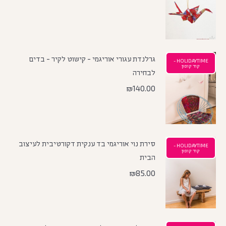
גרלנדת עגורי אוריגמי - קישוט לקיר - בדים
HOLIDAYTIME -
קוד קופון
לבחירה
₪
140.00
סירת נוי אוריגמי בד ענקית דקורטיבית לעיצוב
HOLIDAYTIME -
קוד קופון
הבית
₪
85.00