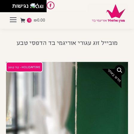
English
Instagram
Pinterest
Facebook
נגישות
₪
0.00
0
מובייל זוג עגורי אוריגמי בד הדפסי טבע
HOLIDAYTIME - קוד קופון
חדש באתר