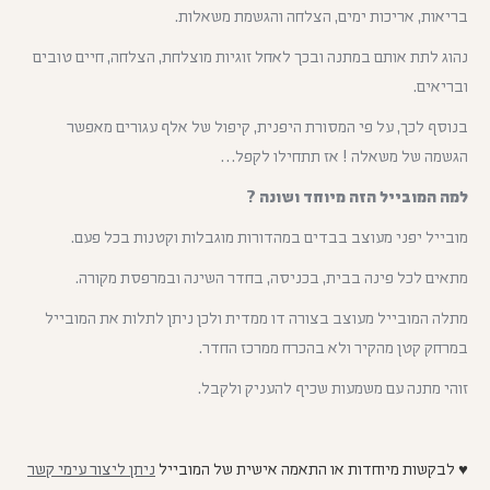
בריאות, אריכות ימים, הצלחה והגשמת משאלות.
נהוג לתת אותם במתנה ובכך לאחל זוגיות מוצלחת, הצלחה, חיים טובים
ובריאים.
בנוסף לכך, על פי המסורת היפנית, קיפול של אלף עגורים מאפשר
הגשמה של משאלה ! אז תתחילו לקפל…
למה המובייל הזה מיוחד ושונה ?
מובייל יפני מעוצב בבדים במהדורות מוגבלות וקטנות בכל פעם.
מתאים לכל פינה בבית, בכניסה, בחדר השינה ובמרפסת מקורה.
מתלה המובייל מעוצב בצורה דו ממדית ולכן ניתן לתלות את המובייל
במרחק קטן מהקיר ולא בהכרח ממרכז החדר.
זוהי מתנה עם משמעות שכיף להעניק ולקבל.
♥ לבקשות מיוחדות או התאמה אישית של המובייל
ניתן ליצור עימי קשר