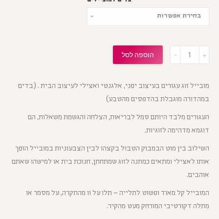
מות
הוספה לסל
מובייל זוג עגורים בעיצוב יפני, אלגנטי ואצילי לעיצוב הבית . (בדים
במהדורה מוגבלת בהדפסים מהטבע)
העגורים מלבד היותם סמל לבריאות, הצלחה והגשמת משאלות, הם
דוגמא מדהימה לזוגיות.
השילוב בין מוט הבמבוק הטבול בקצהו לבין הצבעוניות במובייל הופך
אותו לאצילי ומתאים כמתנה לזוג שמתחתן, חנוכת בית או למישהו שאתם
אוהבים.
המובייל קל מאוד ופשוט לתלייה – תלו על וו מהתקרה, על מסמר או
מתלה דקורטיבי המורחק מעט מהקיר.