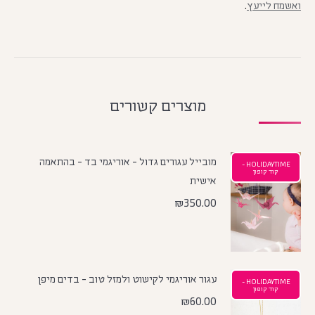
ואשמח לייעץ
.
מוצרים קשורים
מובייל עגורים גדול - אוריגמי בד - בהתאמה
HOLIDAYTIME -
קוד קופון
אישית
₪
350.00
עגור אוריגמי לקישוט ולמזל טוב - בדים מיפן
HOLIDAYTIME -
קוד קופון
₪
60.00