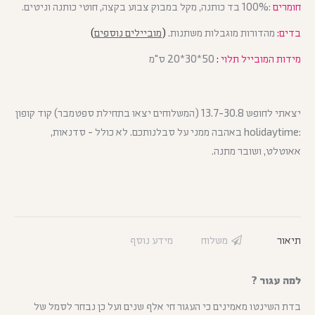
חומרים
:100% בד כותנה, מקל במבוק צבוע בקצה, חוטי כותנה וניטים.
בדים:
מהדורות מוגבלות משתנות.
(
מוביילים נוספים
)
מידות המובייל תלוי
:
50*30*20 ס"מ
יצאתי לחופש 13.7-30.8 (המשלוחים יצאו בתחילת ספטמבר) קוד קופון
:holidaytime באהבה ממני על סבלנותכם. לא כולל - סדנאות,
אאוטלט, ושובר מתנה.
תיאור
משלוח
מידע נוסף
למה עגור ?
בדת השינטו מאמינים כי העגור חי אלף שנים ועל כן נבחר לסמל של