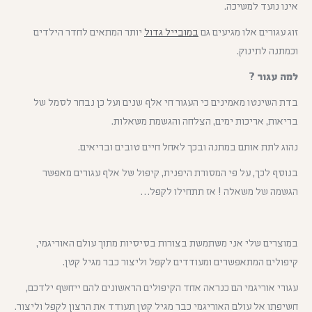
אינו נועד למשיכה.
זוג עגורים אלו מגיעים גם
במובייל גדול
יותר המתאים לחדר הילדים
וכמתנה לתינוק.
למה עגור ?
בדת השינטו מאמינים כי העגור חי אלף שנים ועל כן נבחר לסמל של
בריאות, אריכות ימים, הצלחה והגשמת משאלות.
נהוג לתת אותם במתנה ובכך לאחל חיים טובים ובריאים.
בנוסף לכך, על פי המסורת היפנית, קיפול של אלף עגורים מאפשר
הגשמה של משאלה ! אז תתחילו לקפל…
במוצרים שלי אני משתמשת בצורות בסיסיות מתוך עולם האוריגמי,
קיפולים המתאפשרים ומעודדים לקפל וליצור כבר מגיל קטן.
עגורי אוריגמי הם כנראה אחד הקיפולים הראשונים להם ייחשף ילדכם,
חשיפתו אל עולם האוריגמי כבר מגיל קטן תעודד את הרצון לקפל וליצור.