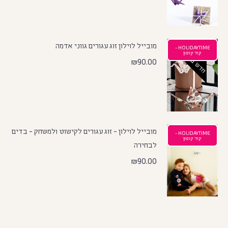
מובייל לוילון זוג עגורים גווני אדמה
HOLIDAYTIME -
חדש באתר
קוד קופון
₪
90.00
מובייל לוילון - זוג עגורים לקישוט ולמשחק - בדים
HOLIDAYTIME -
קוד קופון
לבחירה
₪
90.00