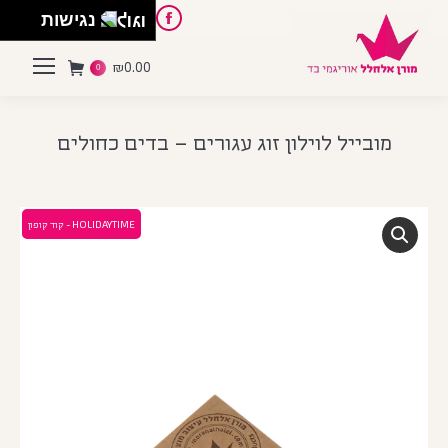
English
Instagram
Pinterest
Facebook
נגישות
₪
0.00
0
מובייל לוילון זוג עגורים – בדים כחולים
HOLIDAYTIME - קוד קופון