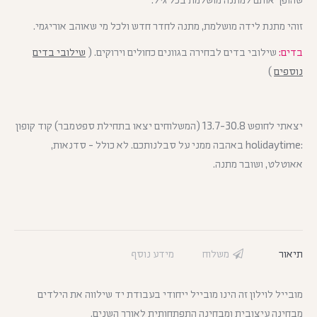
זוהי מתנת לידה מושלמת, מתנה לחדר חדש ולכל מי שאוהב אוריגמי.
בדים:
שילובי בדים לבחירה בגוונים כחולים וירוקים. (
שילובי בדים
נוספים
)
יצאתי לחופש 13.7-30.8 (המשלוחים יצאו בתחילת ספטמבר) קוד קופון
:holidaytime באהבה ממני על סבלנותכם. לא כולל - סדנאות,
אאוטלט, ושובר מתנה.
תיאור
משלוח
מידע נוסף
מובייל לוילון זה הינו מובייל ייחודי בעבודת יד שילווה את הילדים
מבחינה עיצובית ומבחינה התפתחותית לאורך השנים.