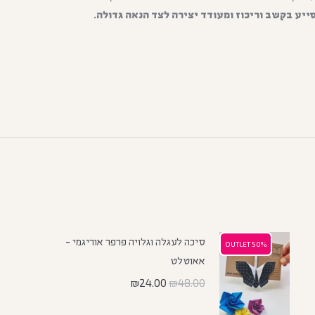
ייע בקשב וריכוז ומעודד יצירה לצד הנאה גדולה.
סיכה לעגלה וגלויה פרפר אוריגמי -
50% OUTLET
50% OUTLET
אאוטלט
₪
24.00
₪
48.00