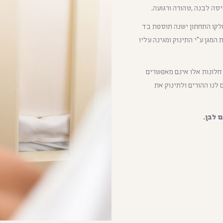
סה לבנה ,טהורה ורגועה.
ן של המגן ובחלקו התחתון ישנה תוספת בד
המגן ע"י התינוק ומגינה עליו
חלונות אלו אינם מאפשרים
 לנו ההורים ולתינוק את
 לבן.