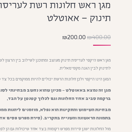
מגן ראש חלונות רשת לעריסה
תינוק – אאוטלט
₪
200.00
₪
400.00
מגן ראש היקפי לעריסת תינוק מעוצב ומתוכנן לשילוב בין הרצון לשמ
לתינוק לבין הגנה מקסימאלית.
המגן הינו היקפי ולכן חלונות הרשת יכולים להיות ממוקמים בכל צד
מגן זה נמצא באאוטלט – מכיון שהוא נחשב מבחינתי לסוג'
ברקמה סביב אחד החלונות וגם לכלוך קטנטן על הבד,
מבחינת השימוש והתקינות הוא נפלא, מוזמנים ליהנות ממנו
בתמונה הראשונה והשנייה בתקריב. (סירת מפרש פסים אדו
מול החלונות ישנן סירות מפרש רקומות בצד אחד שיכולות גם הן לפנ