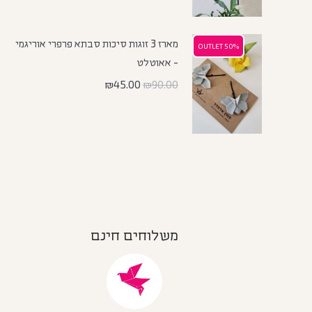
מארז 3 זוגות סיכות סבתא פרפרי אוריגמי
50% OUTLET
50% OUTLET
- אאוטלט
₪
45.00
₪
90.00
משלוחים חינם