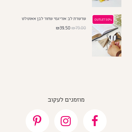
שרשרת לב אוריגמי שחור לבן אאוטלט
50% OUTLET
50% OUTLET
₪
39.50
₪
79.00
מוזמנים לעקוב