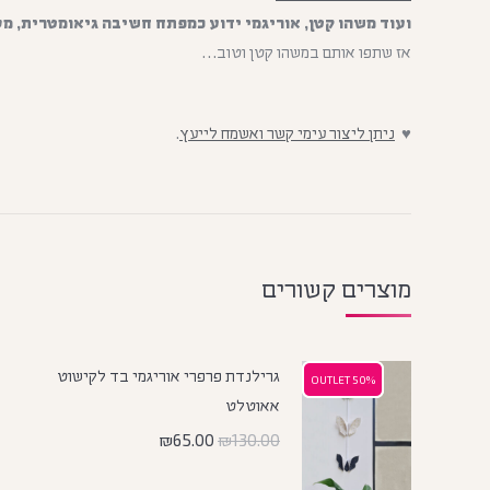
ועוד משהו קטן, אוריגמי ידוע כמפתח חשיבה גיאומטרית, מס
אז שתפו אותם במשהו קטן וטוב…
♥
ניתן ליצור עימי קשר ואשמח לייעץ
.
מוצרים קשורים
גרילנדת פרפרי אוריגמי בד לקישוט
50% OUTLET
50% OUTLET
אאוטלט
₪
65.00
₪
130.00