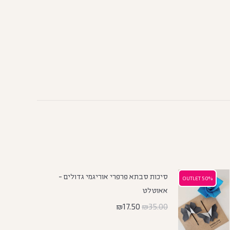
סיכות סבתא פרפרי אוריגמי גדולים -
50% OUTLET
50% OUTLET
אאוטלט
₪
17.50
₪
35.00