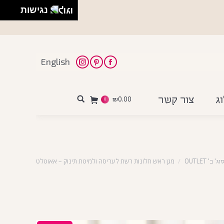
נגישות
English
Instagram
Pinterest
Facebook
ג
צור קשר
₪
0.00
Search:
0
מגן ראש חלונות רשת לעריסה ולמיטת תינוק – אאוטלט
' OUTLET