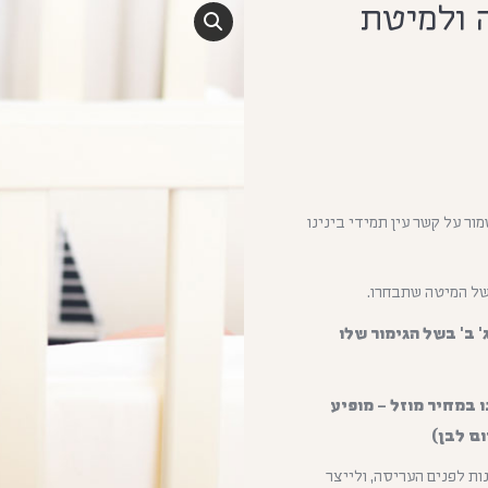
 ולמיטת
ור על קשר עין תמידי בינינו
 של המיטה שתבחרו.
 ב' בשל הגימור שלו
 במחיר מוזל – מופיע
ם לבן)
ות לפנים העריסה, ולייצר