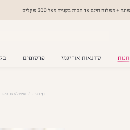
 משלוח חינם עד הבית בקנייה מעל 600 שקלים
חנות
סדנאות אוריגמי
פרסומים
בלו
דף הבית
אאוטלט עודפים וסוג' ב