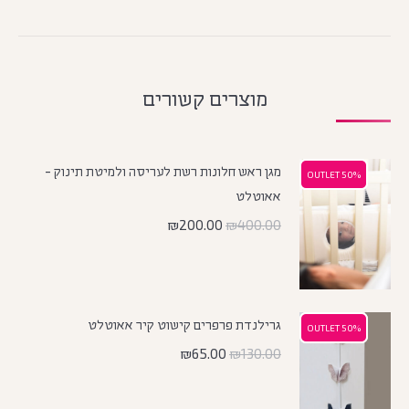
מוצרים קשורים
מגן ראש חלונות רשת לעריסה ולמיטת תינוק -
50% OUTLET
50% OUTLET
אאוטלט
₪
200.00
₪
400.00
גרילנדת פרפרים קישוט קיר אאוטלט
50% OUTLET
50% OUTLET
₪
65.00
₪
130.00