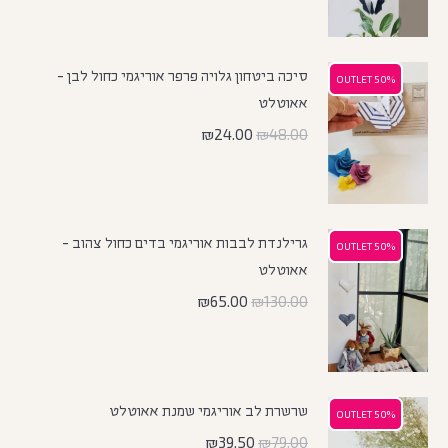
סיכה ביטחון גלויה פרפר אוריגמי כחול לבן -
50% OUTLET
50% OUTLET
אאוטלט
₪
24.00
₪
48.00
גרילנדת לבבות אוריגמי בדים כחול צהוב -
50% OUTLET
50% OUTLET
אאוטלט
₪
65.00
₪
130.00
שרשרת לב אוריגמי שמנת אאוטלט
50% OUTLET
50% OUTLET
₪
39.50
₪
79.00