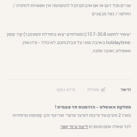
שניים מכל דגם אז אם אהבתם חבל להתמהמה אין אפשרות להחזרה /
החלפה / כפל מבצעים
יצאתי לחופש 13.7-30.8 (המשלוחים יצאו בתחילת ספטמבר) קוד קופון
:holidaytime באהבה ממני על סבלנותכם. לא כולל - סדנאות,
אאוטלט, ושובר מתנה.
תיאור
משלוח
מידע נוסף
מחלקת אאוטלט – הזדמנות חד פעמית !
מארז 2 סטים של סיכות לשיער פרפרי אוריגמי זהב קסומות ומיוחדות
לכל שאלה אתם מוזמנים
ליצור עימי קשר
.