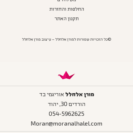
משלוחים
החלפות והחזרות
תקנון האתר
©כל הזכויות שמורות למורן אלחלל – עיצוב מורן אלחלל
מורן אלחלל
אוריגמי בד
הורדים 30, יהוד
054-5962625
Moran@moranalhalel.com