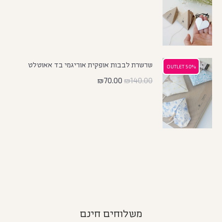
שרשרת לבבות אופקית אוריגמי בד אאוטלט
50% OUTLET
50% OUTLET
₪
70.00
₪
140.00
משלוחים חינם