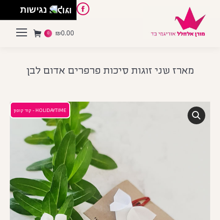
English
Instagram
Pinterest
Facebook
נגישות
₪
0.00
0
מארז שני זוגות סיכות פרפרים אדום לבן
HOLIDAYTIME - קוד קופון
פסח
 הספר