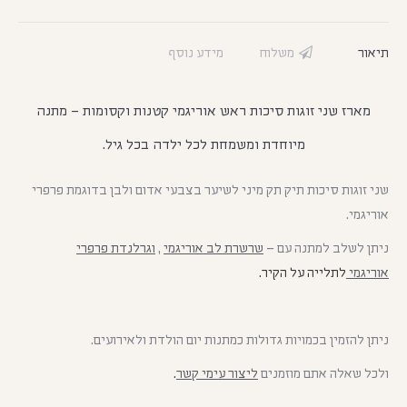
תיאור
משלוח
מידע נוסף
מארז שני זוגות סיכות ראש אוריגמי קטנות וקסומות – מתנה
מיוחדת ומשמחת לכל ילדה בכל גיל.
שני זוגות סיכות תיק תק מיני לשיער בצבעי אדום ולבן בדוגמת פרפרי
אוריגמי.
ניתן לשלב למתנה עם –
שרשרת לב אוריגמי
,
וגרלנדת פרפרי
אוריגמי
לתלייה על הקיר.
ניתן להזמין בכמויות גדולות כמתנות יום הולדת ולאירועים.
ולכל שאלה אתם מוזמנים
ליצור עימי קשר
.