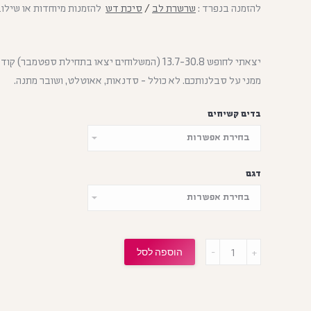
להזמנה בנפרד :
שרשרת לב
/
סיכת דש
להזמנות מיוחדות או שילו
ממני על סבלנותכם. לא כולל - סדנאות, אאוטלט, ושובר מתנה.
בדים קשיחים
דגם
הוספה לסל