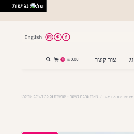
נגישות
English
Instagram
Pinterest
Facebook
ג
צור קשר
₪
0.00
Search:
0
מארז אהבה לאשה – שרשרת וסיכת דש לב אוריגמי
שרשראות אוריגמי