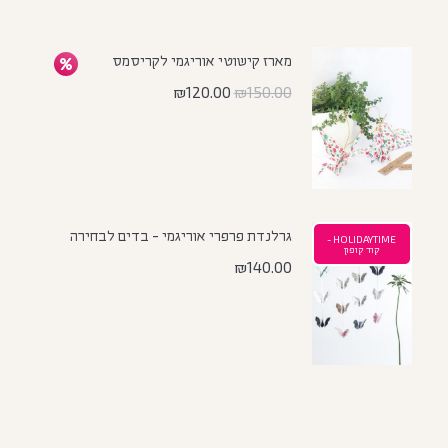
מארז קישוטי אוריגמי לקריסמס
₪
120.00
₪
150.00
גרלנדת פרפרי אוריגמי - בדים לבחירה
HOLIDAYTIME -
קוד קופון
₪
140.00