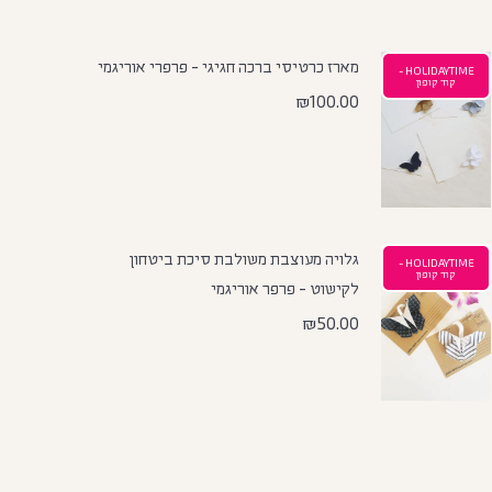
מארז כרטיסי ברכה חגיגי - פרפרי אוריגמי
HOLIDAYTIME -
קוד קופון
₪
100.00
גלויה מעוצבת משולבת סיכת ביטחון
HOLIDAYTIME -
קוד קופון
לקישוט - פרפר אוריגמי
₪
50.00