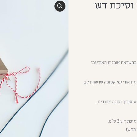
וסיכת דש
השראת אומנות האוריגמי
סת אוריגמי קסומה שרשרת לב
 שמצריך מתנה ייחודית.
 הדש)