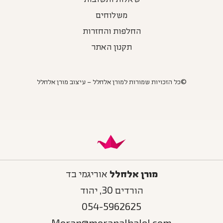
שאלות ותשובות
משלוחים
החלפות והחזרות
תקנון האתר
©כל הזכויות שמורות למורן אלחלל – עיצוב מורן אלחלל
מורן אלחלל
אוריגמי בד
הורדים 30, יהוד
054-5962625
Moran@moranalhalel.com