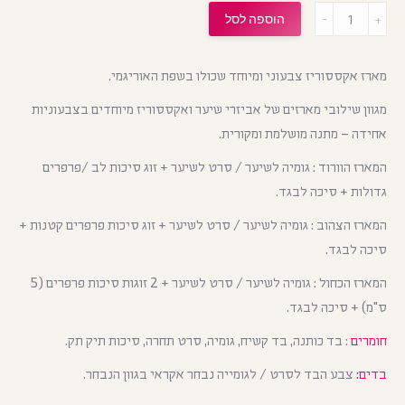
מות
הוספה לסל
מארז אקססוריז צבעוני ומיוחד שכולו בשפת האוריגמי.
מגוון שילובי מארזים של אביזרי שיער ואקססוריז מיוחדים בצבעוניות
אחידה – מתנה מושלמת ומקורית.
המארז הוורוד : גומיה לשיער / סרט לשיער + זוג סיכות לב /פרפרים
גדולות + סיכה לבגד.
המארז הצהוב : גומיה לשיער / סרט לשיער + זוג סיכות פרפרים קטנות +
סיכה לבגד.
המארז הכחול : גומיה לשיער / סרט לשיער + 2 זוגות סיכות פרפרים (5
ס"מ) + סיכה לבגד.
חומרים
: בד כותנה, בד קשיח, גומיה, סרט תחרה, סיכות תיק תק.
בדים:
צבע הבד לסרט / לגומייה נבחר אקראי בגוון הנבחר.