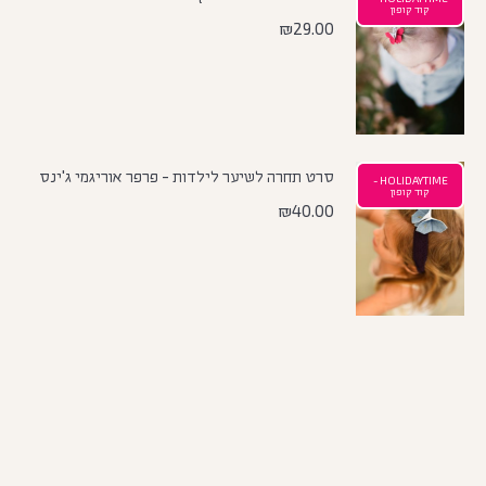
קוד קופון
₪
29.00
סרט תחרה לשיער לילדות - פרפר אוריגמי ג'ינס
HOLIDAYTIME -
קוד קופון
₪
40.00