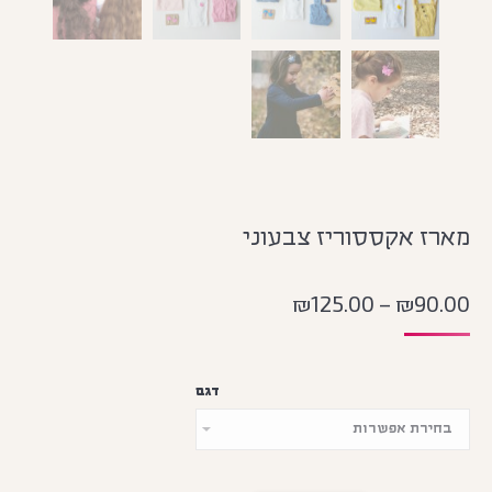
מארז אקססוריז צבעוני
₪
125.00
–
₪
90.00
דגם