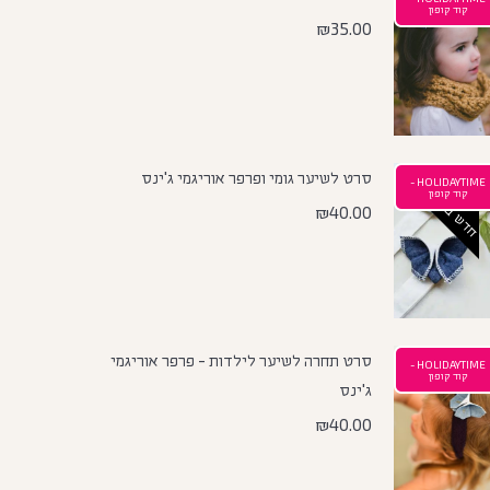
קוד קופון
₪
35.00
סרט לשיער גומי ופרפר אוריגמי ג'ינס
HOLIDAYTIME -
חדש באתר
קוד קופון
₪
40.00
סרט תחרה לשיער לילדות - פרפר אוריגמי
HOLIDAYTIME -
קוד קופון
ג'ינס
₪
40.00