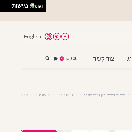
נגישות
English
Instagram
Pinterest
Facebook
ג
צור קשר
₪
0.00
Search:
0
כתר יום הולדת, כתר אוריגמי בד פשתן
מתנות לילדי הגן ובית הספר