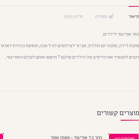
יאור
משלוח
מידע נוסף
תר אוריגמי לילדים.
תנת לידה, מתנת יום הולדת, אביזר לצילומים לגיל שנה, תוספת נהדרת לארגז 
וצים להעשיר את הדימיון של הילדים שלכם ? חישפו אותם לעולם האוריגמי.
וצרים קשורים
כתר בד אוריגמי - פשתן אפור
HOLIDAYTIME -