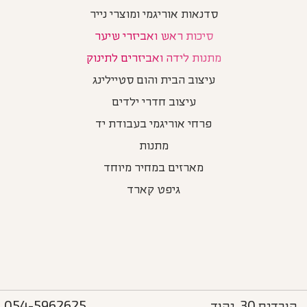
סדנאות אוריגמי ומוצרי נייר
סיכות ראש ואביזרי שיער
מתנות לידה ואביזרים לתינוק
עיצוב הבית והום סטיילינג
עיצוב חדרי ילדים
פרחי אוריגמי בעבודת יד
מתנות
מארזים במחיר מיוחד
גיפט קארד
הורדים 30, יהוד
054-5962625