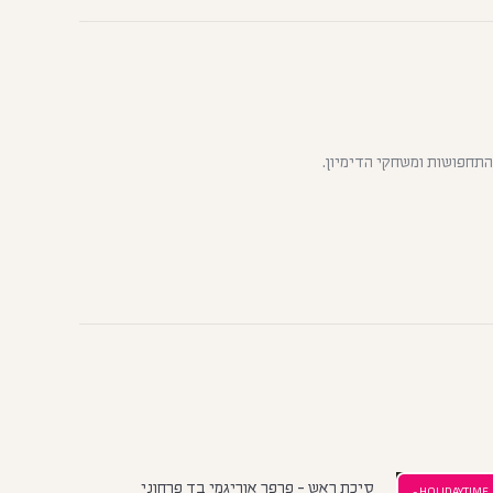
התחפושות ומשחקי הדימיון.
סיכת ראש - פרפר אוריגמי בד פרחוני
HOLIDAYTIME -