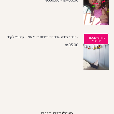
₪
660.00
₪
430.00
–
ערכת יצירה שרשרת סירות אוריגמי - קישוט לקיר
HOLIDAYTIME -
קוד קופון
₪
85.00
משלוחים חינם