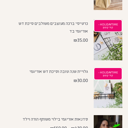
כרטיסי ברכה מעוצבים משולבים סיכת דש
HOLIDAYTIME -
קוד קופון
אוריגמי בד
₪
35.00
גלויית שנה טובה וסיכת דש אוריגמי
HOLIDAYTIME -
קוד קופון
₪
30.00
סדנאות אוריגמי בילוי משותף הורה וילד