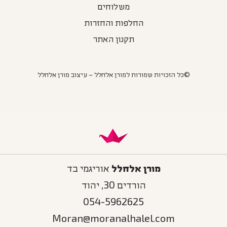
משלוחים
החלפות והחזרות
תקנון האתר
©כל הזכויות שמורות למורן אלחלל – עיצוב מורן אלחלל
מורן אלחלל
אוריגמי בד
הורדים 30, יהוד
054-5962625
Moran@moranalhalel.com