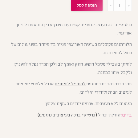
מות
הוספה לסל
כרטיסי ברכה מעוצבים מנייר קשיח עם נצנוץ עדין בתוספת לוויתן
אוריגמי.
הלוויתנים מקופלים בשיטת האוריגמי מנייר בד מיוחד בשני גוונים של
כחול לבחירתכם.
לוויתן בשבילי מסמל חופש, חוזק ואומץ לב ולכן תמיד נפלא להעניק
ולקבל אותו במתנה.
זוהי ברכה נהדרת כתוספת
למובייל לוויתנים
או כל אלמנט ימי אחר
לעיצוב הבית ולחדרי הילדים.
מגיעים ללא מעטפות, ארוזים יחדים בשקית צלופן.
בדים:
טורקיז וכחול
(
כרטיסי ברכה בעיצובים נוספים
)