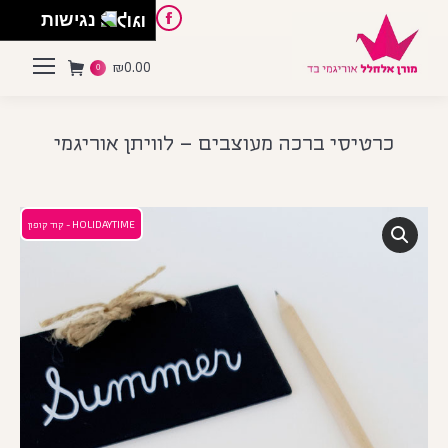
English
Instagram
Pinterest
Facebook
נגישות
₪
0.00
0
כרטיסי ברכה מעוצבים – לוויתן אוריגמי
HOLIDAYTIME - קוד קופון