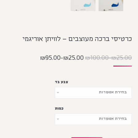
כרטיסי ברכה מעוצבים – לוויתן אוריגמי
₪
95.00
-
₪
25.00
₪
100.00
-
₪
25.00
צבע בד
כמות