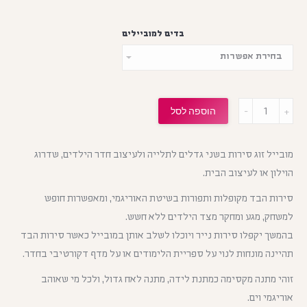
בדים למוביילים
מות
הוספה לסל
מובייל זוג סירות בשני גדלים לתלייה ולעיצוב חדר הילדים, שדרוג
הוילון או לעיצוב הבית.
סירות הבד מקופלות ותפורות בשיטת האוריגמי, ומאפשרות חופש
למשחק, מגע ומחקר מצד הילדים ללא חשש.
בהמשך יקפלו סירות נייר ויוכלו לשלב אותן במובייל כאשר סירות הבד
תהיינה מונחות לנוי על ספריית הלימודים או על מדף דקורטיבי בחדר.
זוהי מתנה מקסימה כמתנת לידה, מתנה לאח גדול, ולכל מי שאוהב
אוריגמי וים.