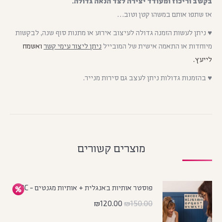
בקשב וריכוז ומעודד יצירה לצד הנאה גדולה.
אז שתפו אותם במשהו קטן וטוב…
♥ ניתן לעשות הזמנה גדולה לעיצוב אירוע או מתנות סוף שנה, לבקשות
מיוחדות או התאמה אישית של המובייל
ניתן ליצור עימי קשר
ואשמח
לייעץ.
♥ בהזמנות גדולות ניתן לעצב גם סירות מנייר.
מוצרים קשורים
פוסטר אותיות באנגלית + אותיות מגנטים - ABC
₪
120.00
₪
150.00