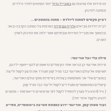
זוג סירות אלו מגיעות גם
במובייל גדול
יותר המתאים לחדר הילדים
וכמתנה לתינוק.
רעיון מקסים למתנה ליולדת – מתנה בהמשכים…
לבית יולדות מביאים
גלוייה עם סירה
המרמזת על המתנה הקרבה ובאה
ובהמשך את מובייל הסירות שבחרתם אשר ילווה את התינוק לאורך
השנים.
מילה עלי ועל אוריגמי:
סירות אוריגמי הן כנראה אחד הקיפולים הראשונים להם ייחשף ילדכם,
חשיפתו אל עולם האוריגמי כבר מגיל קטן תעודד את הרצון לקפל וליצור.
במוצרים שלי אני משתמשת בצורות בסיסיות מתוך עולם האוריגמי,
קיפולים המתאפשרים ומעודדים לקפל וליצור כבר מגיל קטן.
( גיל 6 הוא גיל מצוין להתחיל לקפל לפי שרטוטים ודיאגרמות – מוזמנים
להגיע ולקפל איתי יחד).
ועוד משהו קטן, אוריגמי ידוע כמפתח חשיבה גיאומטרית, מסייע