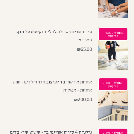
סירת אוריגמי גדולה לתלייה וקישוט על מדף -
HOLIDAYTIME -
קוד קופון
טאי דאי
₪
65.00
אותיות אוריגמי בד לעיצוב חדר הילדים - חמש
HOLIDAYTIME -
קוד קופון
אותיות - אנגלית
₪
200.00
גרלנדת 4 סירות אוריגמי בד- קישוט קיר- בדים
HOLIDAYTIME -