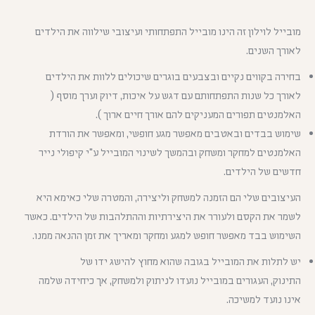
מובייל לוילון זה הינו מובייל התפתחותי ועיצובי שילווה את הילדים
לאורך השנים.
בחירה בקווים נקיים ובצבעים בוגרים שיכולים ללוות את הילדים
לאורך כל שנות התפתחותם עם דגש על איכות, דיוק וערך מוסף (
האלמנטים תפורים המעניקים להם אורך חיים ארוך ).
שימוש בבדים ובאטבים מאפשר מגע חופשי, ומאפשר את הורדת
האלמנטים למחקר ומשחק ובהמשך לשינוי המובייל ע"י קיפולי נייר
חדשים של הילדים.
העיצובים שלי הם הזמנה למשחק וליצירה, והמטרה שלי כאימא היא
לשמר את הקסם ולעורר את היצירתיות וההתלהבות של הילדים. כאשר
השימוש בבד מאפשר חופש למגע ומחקר ומאריך את זמן ההנאה ממנו.
יש לתלות את המובייל בגובה שהוא מחוץ להישג ידו של
התינוק, העגורים במובייל נועדו לניתוק ולמשחק, אך כיחידה שלמה
אינו נועד למשיכה.