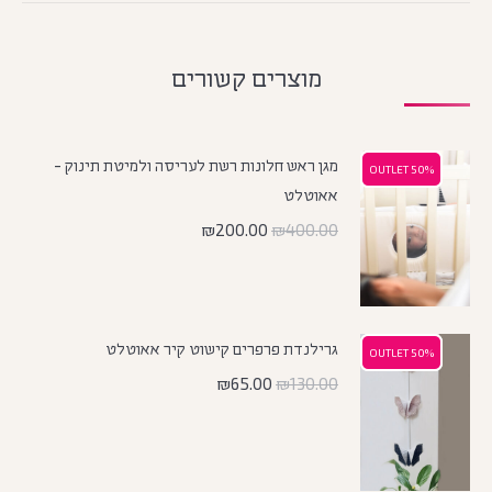
מוצרים קשורים
מגן ראש חלונות רשת לעריסה ולמיטת תינוק -
50% OUTLET
50% OUTLET
אאוטלט
₪
200.00
₪
400.00
גרילנדת פרפרים קישוט קיר אאוטלט
50% OUTLET
50% OUTLET
₪
65.00
₪
130.00