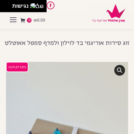
English
Instagram
Pinterest
Facebook
נגישות
₪
0.00
0
זוג סירות אוריגמי בד לוילון ולמדף סמפל אאוטלט
50% OUTLET
50% OUTLET