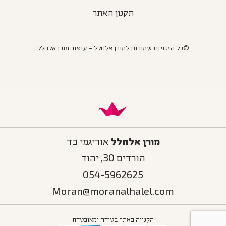
תקנון האתר
©כל הזכויות שמורות למורן אלחלל – עיצוב מורן אלחלל
מורן אלחלל
אוריגמי בד
הורדים 30, יהוד
054-5962625
Moran@moranalhalel.com
הקנייה באתר בטוחה ומאובטחת