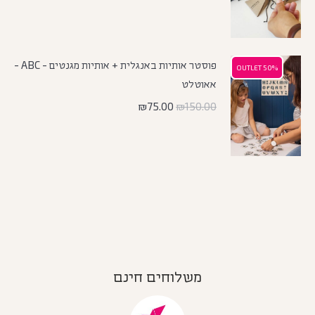
פוסטר אותיות באנגלית + אותיות מגנטים - ABC -
50% OUTLET
50% OUTLET
אאוטלט
₪
75.00
₪
150.00
משלוחים חינם