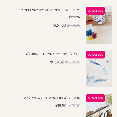
סיכה ביטחון גלויה פרפר אוריגמי כחול לבן -
50% OUTLET
50% OUTLET
אאוטלט
₪
24.00
₪
48.00
מובייל מטוסי אוריגמי בד - אאוטלט
50% OUTLET
50% OUTLET
₪
139.50
₪
279.00
שרשרת לב אוריגמי שחור לבן אאוטלט
50% OUTLET
50% OUTLET
₪
39.50
₪
79.00