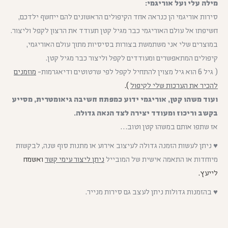
מילה עלי ועל אוריגמי:
סירות אוריגמי הן כנראה אחד הקיפולים הראשונים להם ייחשף ילדכם,
חשיפתו אל עולם האוריגמי כבר מגיל קטן תעודד את הרצון לקפל וליצור.
במוצרים שלי אני משתמשת בצורות בסיסיות מתוך עולם האוריגמי,
קיפולים המתאפשרים ומעודדים לקפל וליצור כבר מגיל קטן.
( גיל 6 הוא גיל מצוין להתחיל לקפל לפי שרטוטים ודיאגרמות-
מוזמנים
להכיר את הערכות שלי לקיפול
).
ועוד משהו קטן, אוריגמי ידוע כמפתח חשיבה גיאומטרית, מסייע
בקשב וריכוז ומעודד יצירה לצד הנאה גדולה.
אז שתפו אותם במשהו קטן וטוב…
♥ ניתן לעשות הזמנה גדולה לעיצוב אירוע או מתנות סוף שנה, לבקשות
מיוחדות או התאמה אישית של המובייל
ניתן ליצור עימי קשר
ואשמח
לייעץ.
♥ בהזמנות גדולות ניתן לעצב גם סירות מנייר.