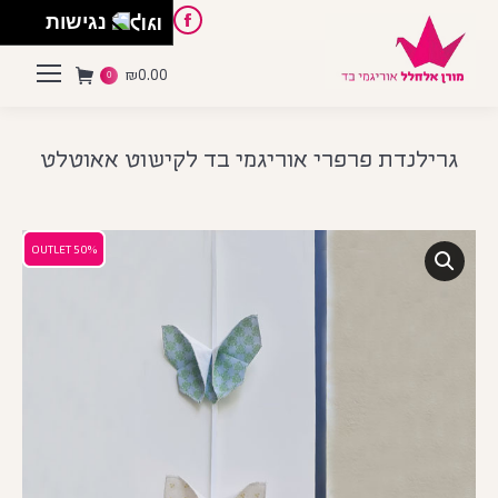
English
Instagram
Pinterest
Facebook
נגישות
₪
0.00
0
גרילנדת פרפרי אוריגמי בד לקישוט אאוטלט
50% OUTLET
50% OUTLET