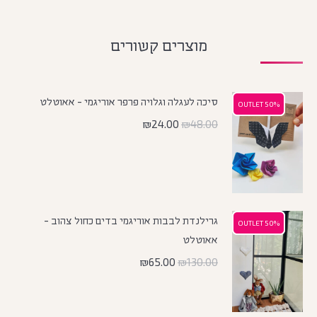
מוצרים קשורים
סיכה לעגלה וגלויה פרפר אוריגמי - אאוטלט
50% OUTLET
50% OUTLET
₪
24.00
₪
48.00
גרילנדת לבבות אוריגמי בדים כחול צהוב -
50% OUTLET
50% OUTLET
אאוטלט
₪
65.00
₪
130.00