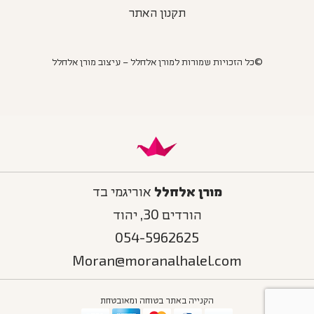
תקנון האתר
©כל הזכויות שמורות למורן אלחלל – עיצוב מורן אלחלל
מורן אלחלל
אוריגמי בד
הורדים 30, יהוד
054-5962625
Moran@moranalhalel.com
הקנייה באתר בטוחה ומאובטחת