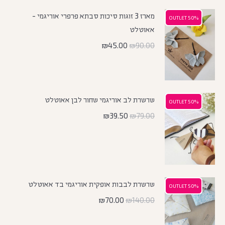
מארז 3 זוגות סיכות סבתא פרפרי אוריגמי -
50% OUTLET
50% OUTLET
אאוטלט
₪
45.00
₪
90.00
שרשרת לב אוריגמי שחור לבן אאוטלט
50% OUTLET
50% OUTLET
₪
39.50
₪
79.00
שרשרת לבבות אופקית אוריגמי בד אאוטלט
50% OUTLET
50% OUTLET
₪
70.00
₪
140.00