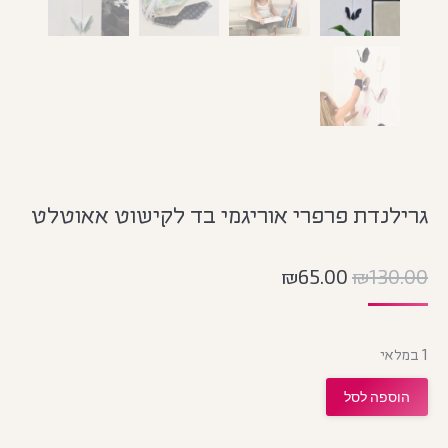
גרילנדת פרפרי אוריגמי בד לקישוט אאוטלט
₪
65.00
₪
130.00
1 במלאי
הוספה לסל