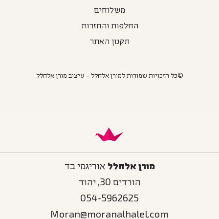
משלוחים
החלפות והחזרות
תקנון האתר
©כל הזכויות שמורות למורן אלחלל – עיצוב מורן אלחלל
מורן אלחלל
אוריגמי בד
הורדים 30, יהוד
054-5962625
Moran@moranalhalel.com