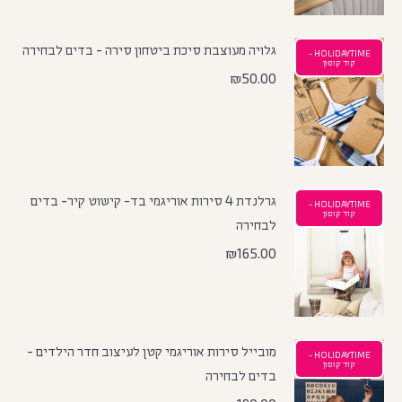
גלויה מעוצבת סיכת ביטחון סירה - בדים לבחירה
HOLIDAYTIME -
קוד קופון
₪
50.00
גרלנדת 4 סירות אוריגמי בד- קישוט קיר- בדים
HOLIDAYTIME -
קוד קופון
לבחירה
₪
165.00
מובייל סירות אוריגמי קטן לעיצוב חדר הילדים -
HOLIDAYTIME -
קוד קופון
בדים לבחירה