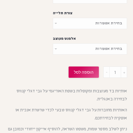
צורת תלייה
אלמנט מעוצב
מות
הוספה לסל
אותיות בד מעוצבות ומקופלות בשפת האוריגמי על גבי דגלי קנווס
לבחירה באנגלית.
האותיות מחוברות על גבי דגלי קנווס טבעי לכדי שרשרת אנכית או
אופקית לבחירתכם.
ניתן לשלב מספר שמות, משפט השראה, להוסיף אייקון ייחודי וכמובן גם