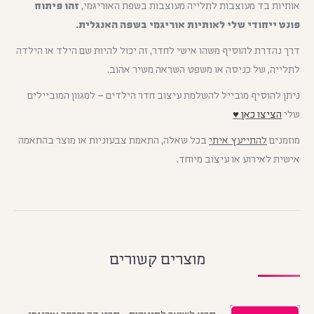
אותיות בד מעוצבות לתלייה מעוצבות בשפת האוריגמי,
זהו פיתוח
פונט ייחודי שלי לאותיות אוריגמי בשפה האנגלית.
דרך נהדרת להוסיף משהו אישי לחדר, זה יכול להיות שם הילד או הילדה
לתלייה, של כניסה או משפט השראה משיר אהוב.
ניתן להוסיף מובייל להשלמת עיצוב חדר הילדים – למגוון המוביילים
שלי
הציצו כאן ♥
מוזמנים
להתייעץ איתי
בכל שאלה, התאמת צבעוניות או מוצר בהתאמה
אישית לאירוע או עיצוב מיוחד.
מוצרים קשורים