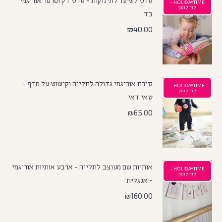
סרט לשיער לתינוקות - סרט דק ופרפר אוריגמי
HOLIDAYTIME -
קוד קופון
בד
₪
40.00
סירת אוריגמי גדולה לתלייה וקישוט על מדף -
HOLIDAYTIME -
קוד קופון
טאי דאי
₪
65.00
אותיות שם מעוצב לתלייה - ארבע אותיות אוריגמי
HOLIDAYTIME -
קוד קופון
- אנגלית
₪
160.00