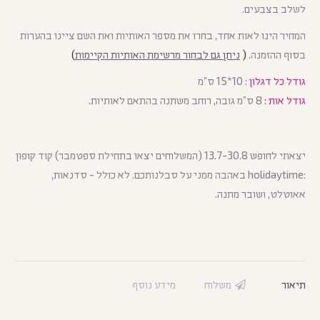
לשלב בצבעים.
המחיר הינו לאות אחד, בחרו את מספר האותיות ואת השם ציינו בהערות
בסוף ההזמנה.
(
ניתן גם לבחור מרשימת האותיות הקיימות
)
גודל כל דגלון
: 10*15 ס”מ
גודל אות :
8 ס”מ גובה, רוחב משתנה בהתאם לאותיות.
יצאתי לחופש 13.7-30.8 (המשלוחים יצאו בתחילת ספטמבר) קוד קופון
:holidaytime באהבה ממני על סבלנותכם. לא כולל - סדנאות,
אאוטלט, ושובר מתנה.
תיאור
משלוח
מידע נוסף