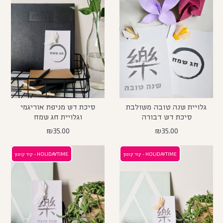
גלויית שנה טובה משולבת
סיכת דש מניפת אוריגמי
סיכת דש דבורה
וגלויית חג שמח
₪
35.00
₪
35.00
HOLIDAYTIME - קוד קופון
HOLIDAYTIME - קוד קופון