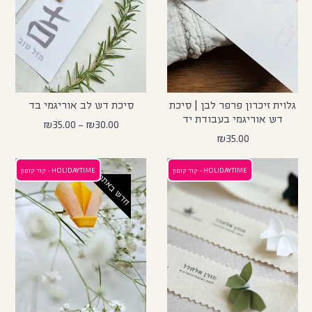
גלוית זיכרון פרפר לבן | סיכת
סיכת דש לב אוריגמי בד
דש אוריגמי בעבודת יד
₪
35.00
–
₪
30.00
₪
35.00
HOLIDAYTIME - קוד קופון
HOLIDAYTIME - קוד קופון
חדש באתר