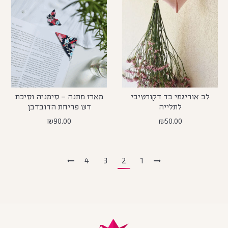
לב אוריגמי בד דקורטיבי
מארז מתנה – סימניה וסיכת
לתלייה
דש פריחת הדובדבן
₪
90.00
₪
50.00
4
3
2
1