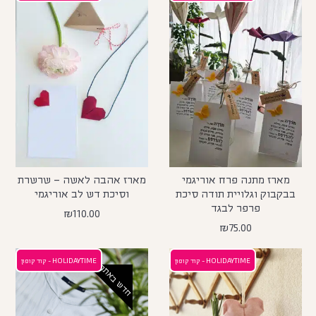
מארז מתנה פרח אוריגמי
מארז אהבה לאשה – שרשרת
בבקבוק וגלויית תודה סיכת
וסיכת דש לב אוריגמי
פרפר לבגד
₪
110.00
₪
75.00
HOLIDAYTIME - קוד קופון
HOLIDAYTIME - קוד קופון
חדש באתר