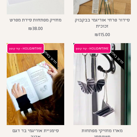
סידור פרחי אוריגמי בבקבוק
מחזיק מפתחות סירת מפרש
זכוכית
₪
38.00
₪
115.00
HOLIDAYTIME - קוד קופון
HOLIDAYTIME - קוד קופון
חדש באתר
חדש באתר
מארז מחזיקי מפתחות
סימניית אוריגמי בד דגם
משפחתי
אביב