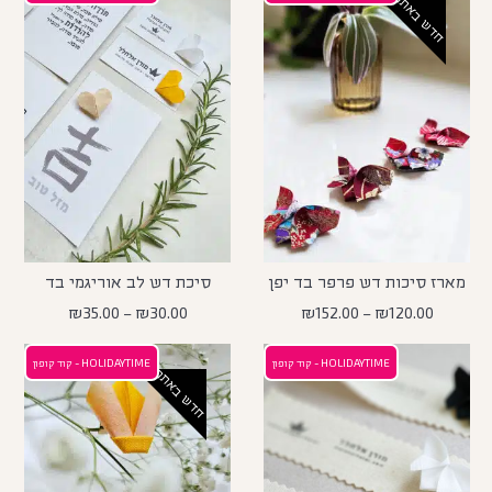
חדש באתר
מארז סיכות דש פרפר בד יפן
סיכת דש לב אוריגמי בד
₪
35.00
–
₪
30.00
₪
152.00
–
₪
120.00
HOLIDAYTIME - קוד קופון
HOLIDAYTIME - קוד קופון
חדש באתר