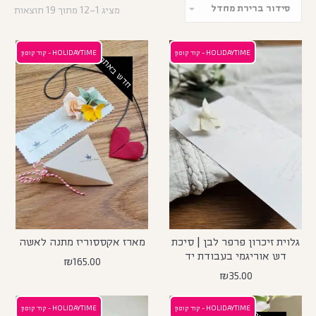
מציג 1–12 מתוך 19 תוצאות
HOLIDAYTIME - קוד קופון
HOLIDAYTIME - קוד קופון
חדש באתר
גלוית זיכרון פרפר לבן | סיכת
מארז אקססוריז מתנה לאשה
דש אוריגמי בעבודת יד
₪
165.00
₪
35.00
HOLIDAYTIME - קוד קופון
HOLIDAYTIME - קוד קופון