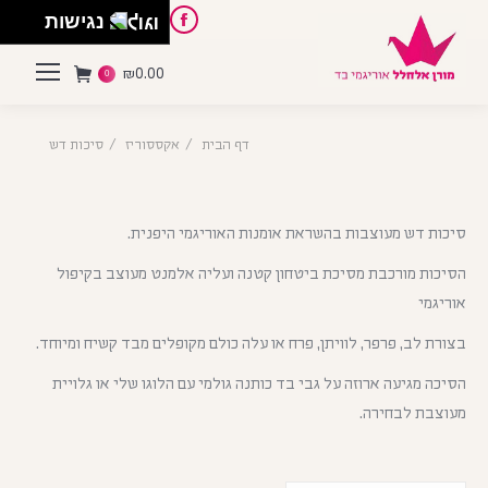
English
Instagram
Pinterest
Facebook
נגישות
₪
0.00
0
דף הבית
אקססוריז
סיכות דש
סיכות דש מעוצבות בהשראת אומנות האוריגמי היפנית.
הסיכות מורכבת מסיכת ביטחון קטנה ועליה אלמנט מעוצב בקיפול
אוריגמי
בצורת לב, פרפר, לוויתן, פרח או עלה כולם מקופלים מבד קשיח ומיוחד.
הסיכה מגיעה ארוזה על גבי בד כותנה גולמי עם הלוגו שלי או גלויית
מעוצבת לבחירה.