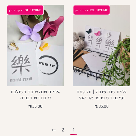
HOLIDAYTIME - קוד קופון
HOLIDAYTIME - קוד קופון
גלוית שנה טובה | חג שמח
גלויית שנה טובה משולבת
וסיכת דש פרפר אוריגמי
סיכת דש דבורה
₪
35.00
₪
35.00
2
1