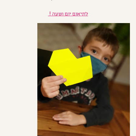
לתיאום יום ושעה !