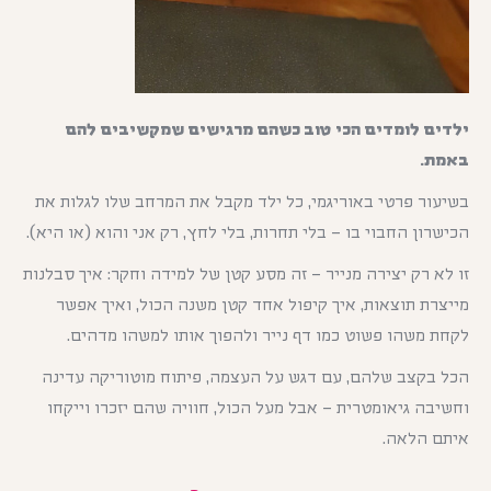
ילדים לומדים הכי טוב כשהם מרגישים שמקשיבים להם
באמת.
בשיעור פרטי באוריגמי, כל ילד מקבל את המרחב שלו לגלות את
הכישרון החבוי בו – בלי תחרות, בלי לחץ, רק אני והוא (או היא).
זו לא רק יצירה מנייר – זה מסע קטן של למידה וחקר: איך סבלנות
מייצרת תוצאות, איך קיפול אחד קטן משנה הכול, ואיך אפשר
לקחת משהו פשוט כמו דף נייר ולהפוך אותו למשהו מדהים.
הכל בקצב שלהם, עם דגש על העצמה, פיתוח מוטוריקה עדינה
וחשיבה גיאומטרית – אבל מעל הכול, חוויה שהם יזכרו וייקחו
איתם הלאה.