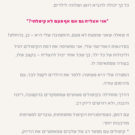
כל כך יכולה להביא רוגע ושלווה לילדים.
"אני אצליח גם אם אף פעם לא קיפלתי?"
זו שאלה שאני שומעת לא פעם, והתשובה שלי היא – כן, בהחלט!
בסדנאות האוריגמי שלי, אני מתאימה את רמת הקיפולים לגיל
וליכולות של כל ילד, כך שכל אחד יכול להצליח – בקצב שלו,
בצורה שמתאימה לו.
המטרה שלי היא פשוטה: ללמד את הילדים לקפל לבד, עם
מינימום עזרה.
הדרך מתחילה בקיפולים פשוטים שמתמקדים בהקשבה, ריכוז
והבנה, ולא דורשים דיוק רב.
עם הזמן, כשמיומנויות הקיפול מתפתחות, עוברים למשימות
מורכבות יותר:
* קיפולים עם מספר רב של שלבים שמאתגרים את הדיוק.