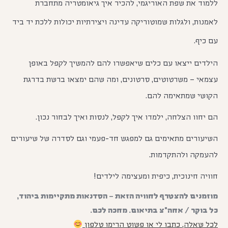
ללמוד את שפת האוריגמי, להכיר איך גיאומטריה מתחברת
לאמנות, ולגלות שמוטוריקה עדינה ויצירתיות יכולות ללכת יד ביד
עם כיף.
הילדים ייצאו עם כלים שיאפשרו להם להמשיך לקפל באופן
עצמאי – משרטוטים, סרטונים, ומה שהם ימצאו ברשת בדרגת
הקושי שמתאימה להם.
הם יחוו הצלחה, ילמדו איך לקפל, לנסות ואיך לבחור נכון.
השיעורים מתאימים גם למפגש חד-פעמי וגם לסדרה של שיעורים
להעמקה ולהתקדמות.
חוויה חינוכית, כיפית ומעצימה לילדים!
מוזמנים להצטרף לחוויה הזאת – הסדנאות מתקיימות ביהוד,
כל בוקר / אחה"צ בתיאום. מחכה לכם.
לכל שאלה, כתבו לי או פשוט הרימו טלפון