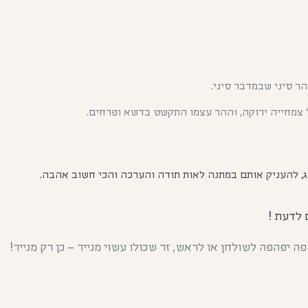
ר סיני שבמדבר סיני.
צמחייה ירוקה, וההר עצמו התקשט בדשא ופרחים.
, להעניק אותם במתנה לאות תודה והערכה והכי חשוב אהבה.
 לדעת !
 יפהפה לשולחן או לראש, זר שכולו עשוי מנייר – כן רק מנייר!