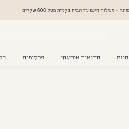
 משלוח חינם עד הבית בקנייה מעל 600 שקלים
חנות
סדנאות אוריגמי
פרסומים
בלו
You are here: