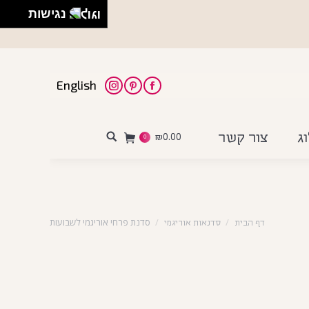
נגישות
English
Instagram
Pinterest
Facebook
ג
צור קשר
₪
0.00
Search:
0
סדנת פרחי אוריגמי לשבועות
דף הבית
סדנאות אוריגמי