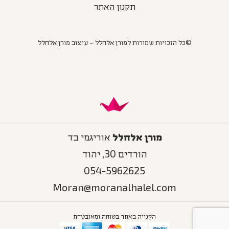
תקנון האתר
©כל הזכויות שמורות למורן אלחלל – עיצוב מורן אלחלל
מורן אלחלל
אוריגמי בד
הורדים 30, יהוד
054-5962625
Moran@moranalhalel.com
הקנייה באתר בטוחה ומאובטחת