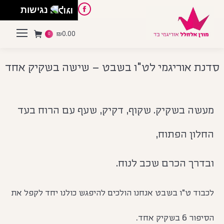
English
Instagram
Pinterest
Facebook
נגישות
₪
0.00
0
סדנת אוריגמי לט"ו בשבט – שישה בשקיק אחד
You are here:
מעשה בשקיק. שקוף, דקיק, שעף עם הרוח בעד
החלון הפתוח,
ובדרך הכרם שכב לנוח.
לכבוד ט"ו בשבט אנחנו הולכים להיפגש כולנו יחד לקפל את
הסיפור 6 בשקיק אחד.