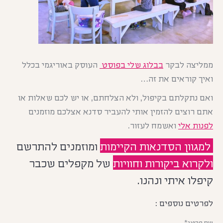
ממליצה לבקר
בבלוג שלי בפוסט
העוסק באוריגמי בכלל
ואיך קוראים את זה…
ואם נתקלתם בקיפול, ולא הצלחתם, או יש לכם שאלות או
אתם רוצים להזמין אותי להעביר סדנא אצלכם מוזמנים
לפנות אלי
ואשמח לעזור.
למגוון הסדנאות הקיימות
ומוזמנים להתרשם
ו
לקרוא ביקורות וחוויות
של מקפלים שכבר
קיפלו איתי ונהנו.
לפרטים נוספים :
שם פרטי*