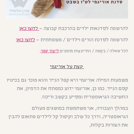
להרשמה לסדנאות ילדים בהרכבת קבוצה –
לחצו כאן
להרשמה לסדנת הורים וילדים / משפחתית –
לחצו כאן
לכל שאלה / בקשה / התייעצות מוזמנים
ליצור קשר
.
קצת על אוריגמי
משמעות המילה אוריגמי היא קפל הנייר והוא מוכר גם בכינויו
קסם הנייר. כמו כן, אוריגמי ידוע כמפתח את הדמיון, את
החשיבה הגיאומטרית ומסייע בקשב וריכוז.
במהלך העבודה, אני משתמשת במושגים מעולם
הגיאומטריה, ודרך כל שלב וקיפול קל לילדים פתאום להבין
את הצורות בקלות,