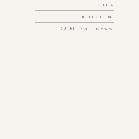
שובר מתנה
מארזים במחיר מיוחד
אאוטלט עודפים וסוג' ב' OUTLET