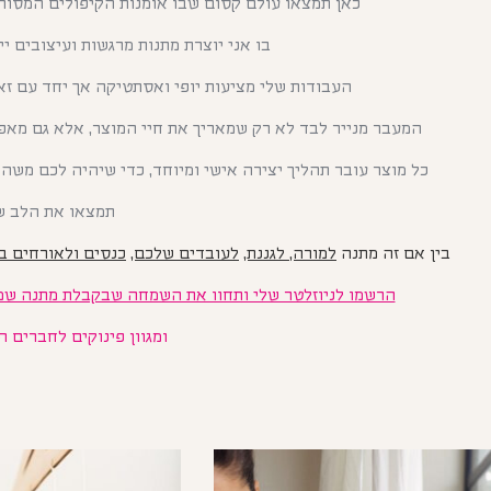
כאן תמצאו עולם קסום שבו אומנות הקיפולים המסור
בו אני יוצרת מתנות מרגשות ועיצובים יי
העבודות שלי מציעות יופי ואסתטיקה אך יחד עם זא
המעבר מנייר לבד לא רק שמאריך את חיי המוצר,
אלא גם מא
כל מוצר עובר תהליך יצירה אישי ומיוחד, כדי שיהיה לכם משה
תמצאו את הלב ש
בין אם זה מתנה
למורה, לגננת,
לעובדים שלכם,
כנסים ולאורחים בא
הרשמו לניוזלטר שלי ותחוו את השמחה שבקבלת מתנה שמ
ומגוון פינוקים לחברים ה