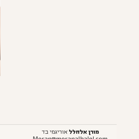
מורן אלחלל
אוריגמי בד
Moran@moranalhalel.com