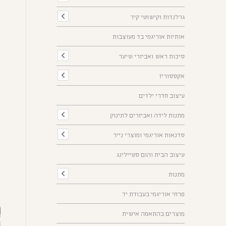
גרלנדות וקישוטי קיר
אותיות אוריגמי בד מעוצבות
סיכות ראש ואביזרי שיער
אקססוריז
עיצוב חדרי ילדים
מתנות לידה ואביזרים לתינוק
סדנאות אוריגמי ומוצרי נייר
עיצוב הבית והום סטיילינג
מתנות
פרחי אוריגמי בעבודת יד
מוצרים בהתאמה אישית