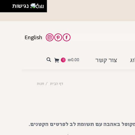
נגישות
English
Instagram
Pinterest
Facebook
ג
צור קשר
₪
0.00
Search:
0
דף הבית
חנות
 מקופל באהבה עם תשומת לב לפרטים הקטנים.