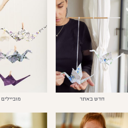
חדש באתר
מוביילים