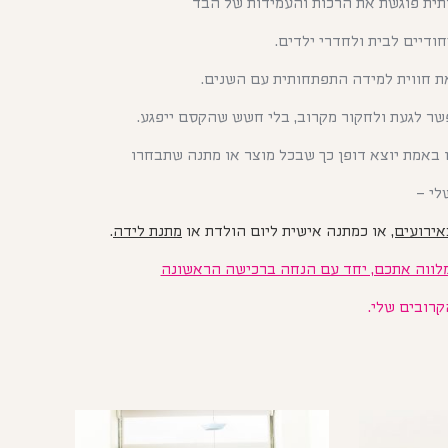
תית פוגשת את הרכות והעמידות של הבד
חודיים לבית ולחדרי ילדים.
ת חווית למידה התפתחותית עם השנים.
פשר
לגעת ולחקור מקרוב, בלי חשש שהקסם ייפגע.
ו באמת יוצא דופן כך שבכל מוצר או מתנה שתבחרו
לי –
ירועים,
או כמתנה אישית ליום הולדת או
מתנת לידה
.
לווה אתכם, יחד עם הנחה ברכישה הראשונה
קרובים שלי.