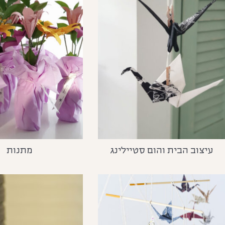
עיצוב הבית והום סטיילינג
מתנות